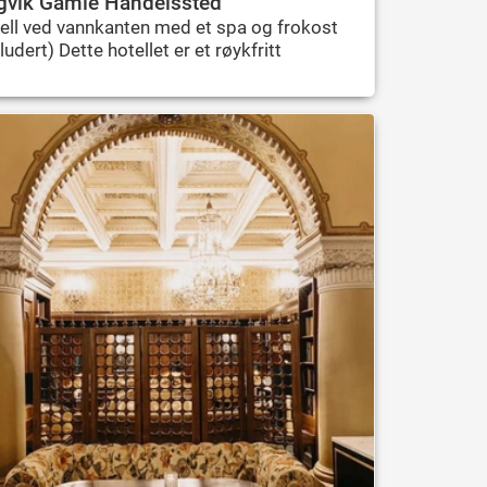
gvik Gamle Handelssted
ell ved vannkanten med et spa og frokost
ludert) Dette hotellet er et røykfritt