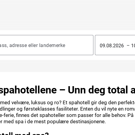
–
spahotellene – Unn deg total 
 med velvære, luksus og ro? Et spahotell gir deg den perfe
inger og førsteklasses fasiliteter. Enten du vil nyte en ro
-ferie, finnes det spahoteller som passer for alle behov. På
ler med spa i de mest populære destinasjonene.