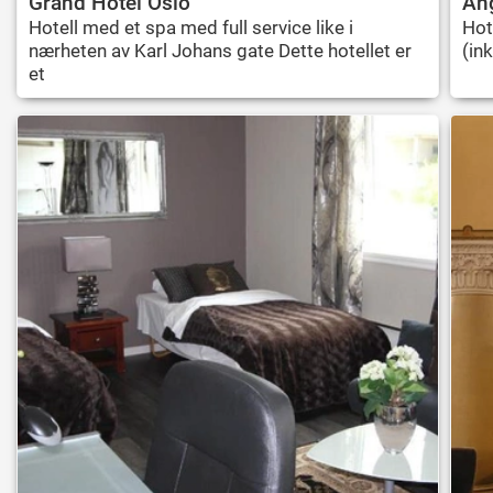
Grand Hotel Oslo
An
Hotell med et spa med full service like i
Hot
nærheten av Karl Johans gate Dette hotellet er
(ink
et