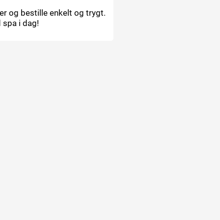
 og bestille enkelt og trygt.
 spa i dag!