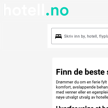
Finn de beste 
Drømmer du om en ferie fylt
komfort, avslappende behandl
med venner eller en egenpleie
nøye utvalgt utvalg av hotel