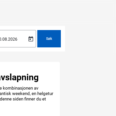
Søk
avslapning
kte kombinasjonen av
mantisk weekend, en helgetur
 denne siden finner du et