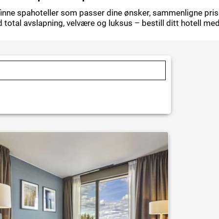
finne spahoteller som passer dine ønsker, sammenligne priser
d total avslapning, velvære og luksus – bestill ditt hotell med