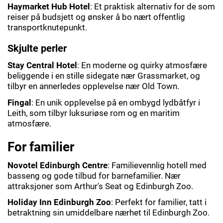
Haymarket Hub Hotel
: Et praktisk alternativ for de som
reiser på budsjett og ønsker å bo nært offentlig
transportknutepunkt.
Skjulte perler
Stay Central Hotel
: En moderne og quirky atmosfære
beliggende i en stille sidegate nær Grassmarket, og
tilbyr en annerledes opplevelse nær Old Town.
Fingal
: En unik opplevelse på en ombygd lydbåtfyr i
Leith, som tilbyr luksuriøse rom og en maritim
atmosfære.
For familier
Novotel Edinburgh Centre
: Familievennlig hotell med
basseng og gode tilbud for barnefamilier. Nær
attraksjoner som Arthur's Seat og Edinburgh Zoo.
Holiday Inn Edinburgh Zoo
: Perfekt for familier, tatt i
betraktning sin umiddelbare nærhet til Edinburgh Zoo.