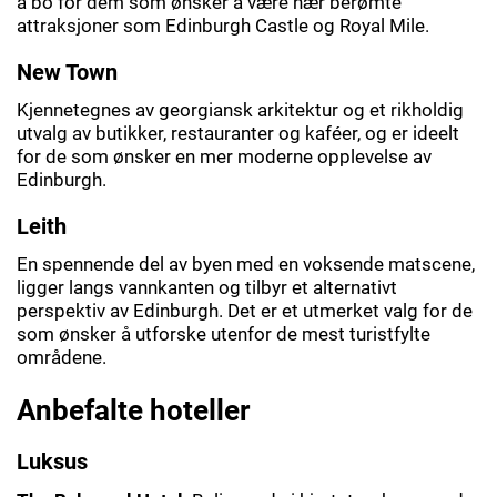
å bo for dem som ønsker å være nær berømte
attraksjoner som Edinburgh Castle og Royal Mile.
New Town
Kjennetegnes av georgiansk arkitektur og et rikholdig
utvalg av butikker, restauranter og kaféer, og er ideelt
for de som ønsker en mer moderne opplevelse av
Edinburgh.
Leith
En spennende del av byen med en voksende matscene,
ligger langs vannkanten og tilbyr et alternativt
perspektiv av Edinburgh. Det er et utmerket valg for de
som ønsker å utforske utenfor de mest turistfylte
områdene.
Anbefalte hoteller
Luksus