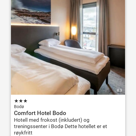
8.3
★
★
★
Bodø
Comfort Hotel Bodo
Hotell med frokost (inkludert) og
treningssenter i Bodø Dette hotellet er et
røykfritt