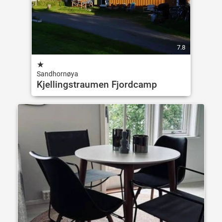
7.8
★
Sandhornøya
Kjellingstraumen Fjordcamp