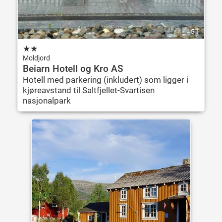
5.1
★
★
Moldjord
Beiarn Hotell og Kro AS
Hotell med parkering (inkludert) som ligger i
kjøreavstand til Saltfjellet-Svartisen
nasjonalpark