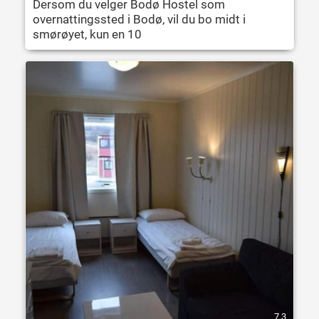
Dersom du velger Bodø Hostel som
overnattingssted i Bodø, vil du bo midt i
smørøyet, kun en 10
7.3