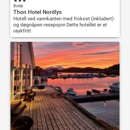
★
★
★
Bodø
Thon Hotel Nordlys
Hotell ved vannkanten med frokost (inkludert)
og døgnåpen resepsjon Dette hotellet er et
røykfritt