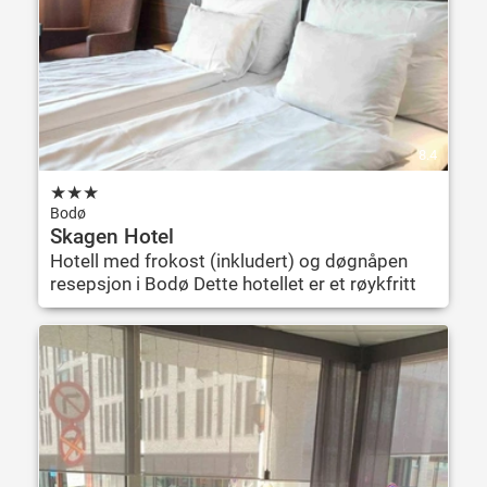
8.4
★
★
★
Bodø
Skagen Hotel
Hotell med frokost (inkludert) og døgnåpen
resepsjon i Bodø Dette hotellet er et røykfritt