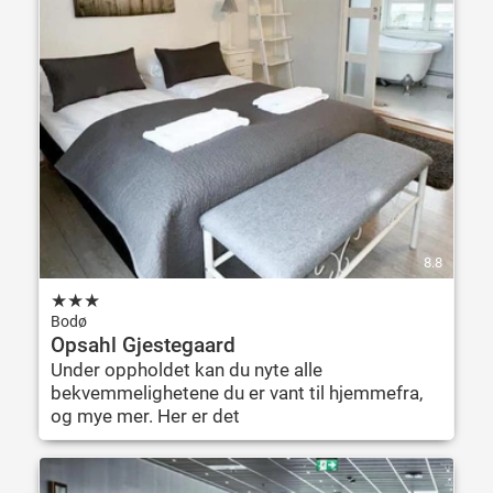
8.8
★
★
★
Bodø
Opsahl Gjestegaard
Under oppholdet kan du nyte alle
bekvemmelighetene du er vant til hjemmefra,
og mye mer. Her er det