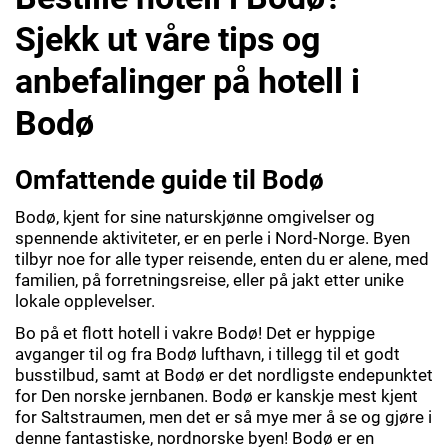
Sjekk ut våre tips og
anbefalinger på hotell i
Bodø
Omfattende guide til Bodø
Bodø, kjent for sine naturskjønne omgivelser og
spennende aktiviteter, er en perle i Nord-Norge. Byen
tilbyr noe for alle typer reisende, enten du er alene, med
familien, på forretningsreise, eller på jakt etter unike
lokale opplevelser.
Bo på et flott hotell i vakre Bodø! Det er hyppige
avganger til og fra Bodø lufthavn, i tillegg til et godt
busstilbud, samt at Bodø er det nordligste endepunktet
for Den norske jernbanen. Bodø er kanskje mest kjent
for Saltstraumen, men det er så mye mer å se og gjøre i
denne fantastiske, nordnorske byen! Bodø er en