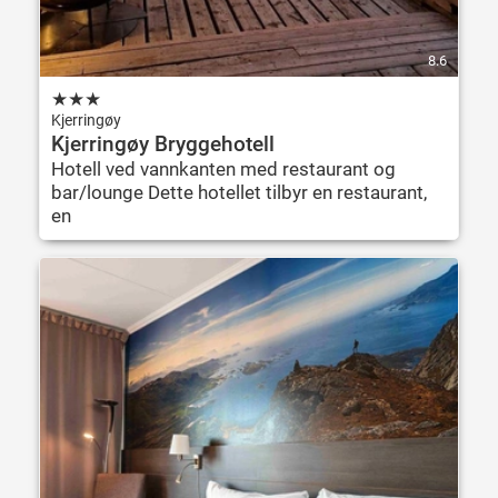
8.6
★
★
★
Kjerringøy
Kjerringøy Bryggehotell
Hotell ved vannkanten med restaurant og
bar/lounge Dette hotellet tilbyr en restaurant,
en