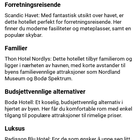
Forretningsreisende
Scandic Havet: Med fantastisk utsikt over havet, er
dette hotellet perfekt for forretningsreisende. Her
finner du moderne fasiliteter og møteplasser, samt en
populær skybar.
Familier
Thon Hotel Nordlys: Dette hotellet tilbyr familierom og
ligger i nærheten av havnen, med korte avstander til
byens familievennlige attraksjoner som Nordland
Museum og Bodø Spektrum.
Budsjettvennlige alternativer
Bodø Hotell: Et koselig, budsjettvennlig alternativ i
hjertet av byen. Her får du komfortable rom med enkel
tilgang til populære attraksjoner til rimelige priser.
Luksus
Radisson Blu Hotel: For de som ønsker å unne seg litt