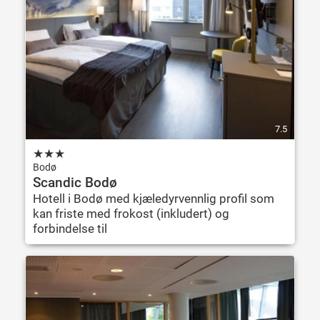
7.5
★
★
★
Bodø
Scandic Bodø
Hotell i Bodø med kjæledyrvennlig profil som
kan friste med frokost (inkludert) og
forbindelse til