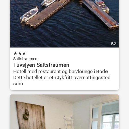
9.0
★
★
★
Saltstraumen
Tuvsjyen Saltstraumen
Hotell med restaurant og bar/lounge i Bodø
Dette hotellet er et røykfritt overnattingssted
som