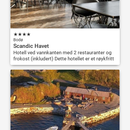
8.0
★
★
★
★
Bodø
Scandic Havet
Hotell ved vannkanten med 2 restauranter og
frokost (inkludert) Dette hotellet er et røykfritt