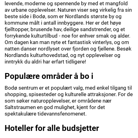
levende, moderne og spennende by med et mangfold
av urbane opplevelser. Naturen viser seg virkelig fra sin
beste side i Bodø, som er Nordlands største by og
kommune målt i antall innbyggere. Her er det høye
fjelltopper, brusende hav, deilige sandstrender, og et
forrykende kulturtilbud - noe for enhver smak og alder.
Om dagen kan man nyte et fantastisk vinterlys, og om
natten danser nordlyset over fjorden og fjellene. Besøk
Nordlands kulturhovedstad, og nyt opplevelser og
inntrykk du aldri har erfart tidligere!
Populære områder å bo i
Bodø sentrum er et populært valg, med enkel tilgang til
shopping, spisesteder og kulturelle attraksjoner. For de
som søker naturopplevelser, er områdene nær
Saltstraumen en god mulighet, kjent for det
spektakulære tidevannsfenomenet.
Hoteller for alle budsjetter