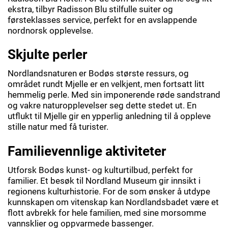
ekstra, tilbyr Radisson Blu stilfulle suiter og
førsteklasses service, perfekt for en avslappende
nordnorsk opplevelse.
Skjulte perler
Nordlandsnaturen er Bodøs største ressurs, og
området rundt Mjelle er en velkjent, men fortsatt litt
hemmelig perle. Med sin imponerende røde sandstrand
og vakre naturopplevelser seg dette stedet ut. En
utflukt til Mjelle gir en ypperlig anledning til å oppleve
stille natur med få turister.
Familievennlige aktiviteter
Utforsk Bodøs kunst- og kulturtilbud, perfekt for
familier. Et besøk til Nordland Museum gir innsikt i
regionens kulturhistorie. For de som ønsker å utdype
kunnskapen om vitenskap kan Nordlandsbadet være et
flott avbrekk for hele familien, med sine morsomme
vannsklier og oppvarmede bassenger.