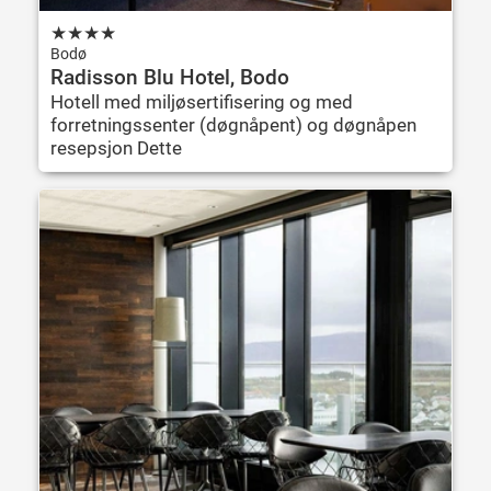
★
★
★
★
Bodø
Radisson Blu Hotel, Bodo
Hotell med miljøsertifisering og med
forretningssenter (døgnåpent) og døgnåpen
resepsjon Dette