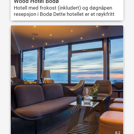
Wood Hotel Bodø
Hotell med frokost (inkludert) og døgnåpen
resepsjon i Bodø Dette hotellet er et røykfritt
8.2