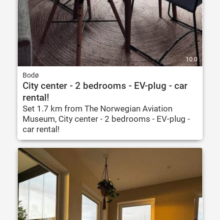
10.0
Bodø
City center - 2 bedrooms - EV-plug - car
rental!
Set 1.7 km from The Norwegian Aviation
Museum, City center - 2 bedrooms - EV-plug -
car rental!