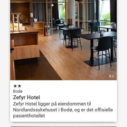
8.2
★
★
Bodø
Zefyr Hotel
Zefyr Hotel ligger på eiendommen til
Nordlandssykehuset i Bodø, og er det offisielle
pasienthotellet