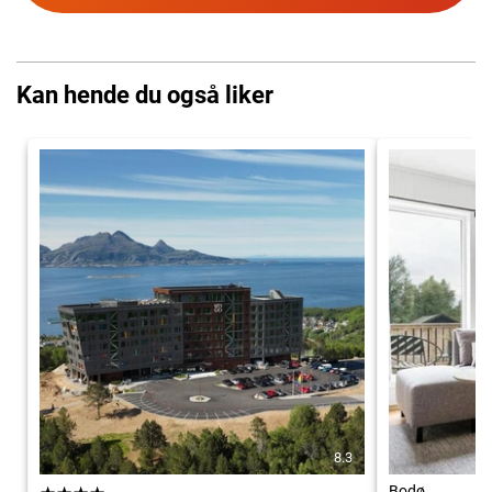
Kan hende du også liker
8.3
Bodø