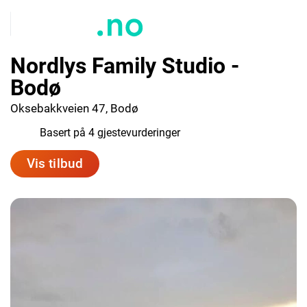
Nordlys Family Studio -
Bodø
Oksebakkveien 47, Bodø
9.2
Basert på 4 gjestevurderinger
Vis tilbud