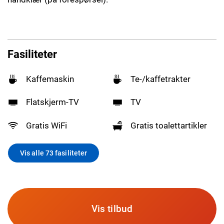
Fasiliteter
Kaffemaskin
Te-/kaffetrakter
Flatskjerm-TV
TV
Gratis WiFi
Gratis toalettartikler
Vis alle 73 fasiliteter
Vis tilbud