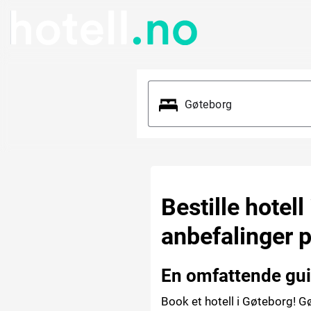
Bestille hotell
anbefalinger p
En omfattende gui
Book et hotell i Gøteborg! Gø