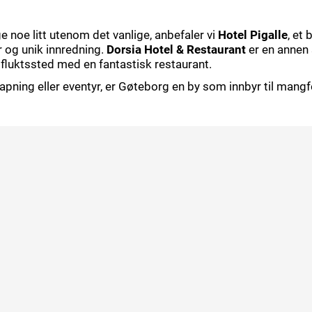
noe litt utenom det vanlige, anbefaler vi
Hotel Pigalle
, et
 og unik innredning.
Dorsia Hotel & Restaurant
er en annen 
tilfluktssted med en fantastisk restaurant.
lapning eller eventyr, er Gøteborg en by som innbyr til mang