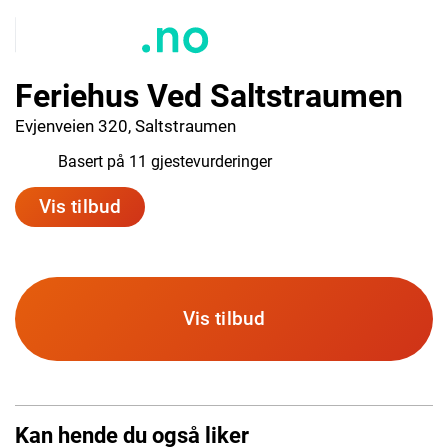
Feriehus Ved Saltstraumen
Evjenveien 320, Saltstraumen
9.9
Basert på 11 gjestevurderinger
Vis tilbud
Vis tilbud
Kan hende du også liker