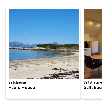
10.0
Saltstraumen
Saltstraumen
Paul's House
Saltstrau