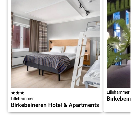
8.3
★
★
★
Lillehammer
Birkebein
Lillehammer
Birkebeineren Hotel & Apartments