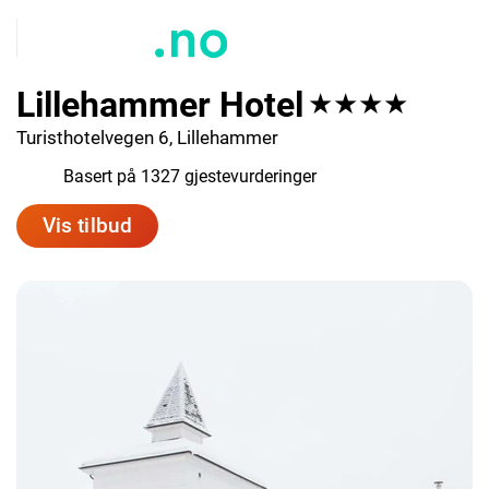
Lillehammer Hotel
★★★★
Turisthotelvegen 6, Lillehammer
7.3
Basert på 1327 gjestevurderinger
Vis tilbud