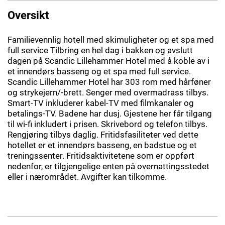
Oversikt
Familievennlig hotell med skimuligheter og et spa med
full service Tilbring en hel dag i bakken og avslutt
dagen på Scandic Lillehammer Hotel med å koble av i
et innendørs basseng og et spa med full service.
Scandic Lillehammer Hotel har 303 rom med hårføner
og strykejern/-brett. Senger med overmadrass tilbys.
Smart-TV inkluderer kabel-TV med filmkanaler og
betalings-TV. Badene har dusj. Gjestene her får tilgang
til wi-fi inkludert i prisen. Skrivebord og telefon tilbys.
Rengjøring tilbys daglig. Fritidsfasiliteter ved dette
hotellet er et innendørs basseng, en badstue og et
treningssenter. Fritidsaktivitetene som er oppført
nedenfor, er tilgjengelige enten på overnattingsstedet
eller i nærområdet. Avgifter kan tilkomme.