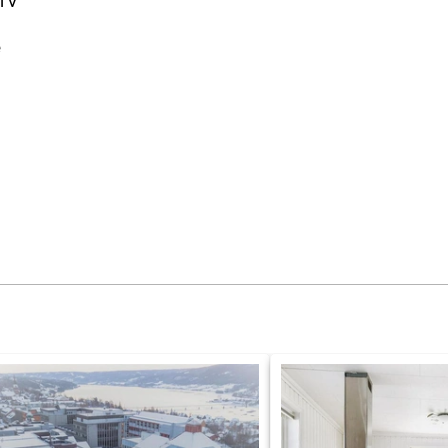
-TV
e