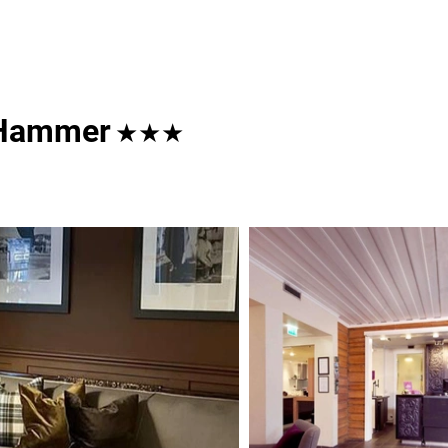
l Hammer
★★★