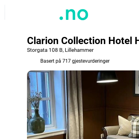
Clarion Collection Hote
Storgata 108 B, Lillehammer
8.2
Basert på 717 gjestevurderinger