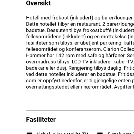
Oversikt
Hotell med frokost (inkludert) og barer/lounger
Dette hotellet tilbyr en restaurant, 2 barer/loun
badstue. Dessuten tilbys frokostbuffé (inkludert),
fellesområdene (inkludert) og en mottakelse (in
fasiliteter som tilbys, er ubetjent parkering, kaff
fellesområdet og konferanserom. Clarion Collec
Hammer har 142 rom med safe og hårføner. Se
overmadrass tilbys. LCD-TV inkluderer kabel-TV
badekar eller dusj. Rengjøring tilbys daglig. Friti
ved dette hotellet inkluderer en badstue. Fritids
som er oppført nedenfor, er tilgjengelige enten 
overnattingsstedet eller i nærområdet. Avgifter
Fasiliteter