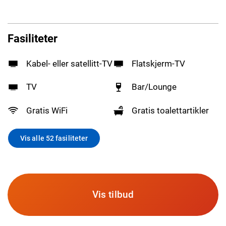
Fasiliteter
Kabel- eller satellitt-TV
Flatskjerm-TV
TV
Bar/Lounge
Gratis WiFi
Gratis toalettartikler
Vis alle 52 fasiliteter
Vis tilbud