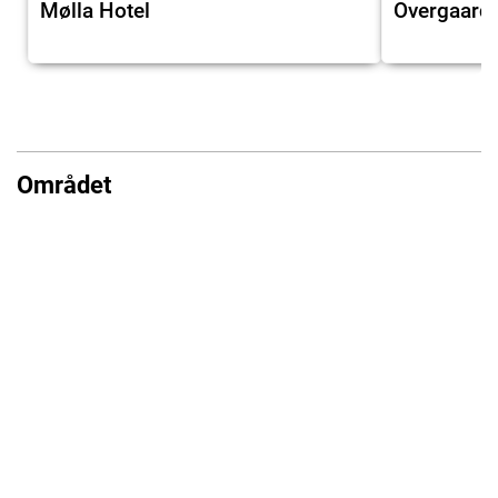
Mølla Hotel
Overgaard
Området