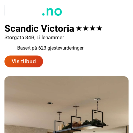
Scandic Victoria
★★★★
Storgata 84B, Lillehammer
7.6
Basert på 623 gjestevurderinger
Vis tilbud