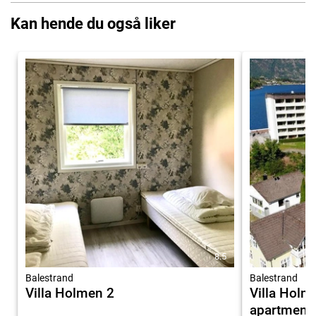
Kan hende du også liker
8.5
Balestrand
Balestrand
Villa Holmen 2
Villa Holm
apartment