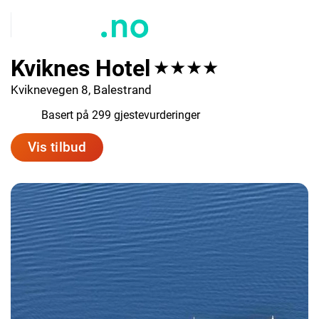
Kviknes Hotel
★★★★
Kviknevegen 8, Balestrand
7.9
Basert på 299 gjestevurderinger
Vis tilbud