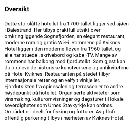
Oversikt
Dette storslåtte hotellet fra 1700-tallet ligger ved sjøen
i Balestrand. Her tilbys praktfull utsikt over
omkringliggende Sognefjorden, en elegant restaurant,
moderne rom og gratis Wi-Fi. Rommene på Kviknes
Hotel ligger i den moderne fløyen fra 1960-tallet, og
alle har stuedel, skrivebord og kabel-TV. Mange av
rommene har balkong med fjordutsikt. Som gjest kan
du oppleve de historiske kunstverkene og antikvitetene
på Hotel Kviknes. Restauranten på stedet tilbyr
internasjonale retter og en velfylt vinkjeller.
Fjordutsikten fra spisesalen og terrassen er to andre
høydepunkt på hotellet. Organiserte aktiviteter som
vinsmaking, kulturomvisninger og dagsturer til lokale
severdigheter som Urnes Stavkyrkje kan ordnes.
Området er ideelt for fisking og fotturer. Avgiftsfri
offentlig parkering tilbys i nærheten av Kviknes Hotel.