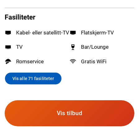
Fasiliteter
Kabel- eller satellitt-TV
Flatskjerm-TV
TV
Bar/Lounge
Romservice
Gratis WiFi
Vis alle 71 fasiliteter
Vis tilbud