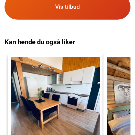
Vis tilbud
Kan hende du også liker