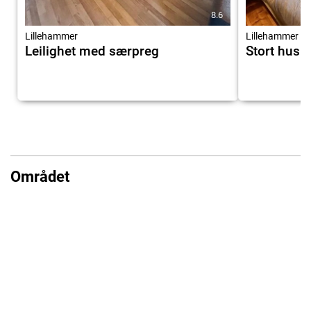
8.6
Lillehammer
Lillehammer
Leilighet med særpreg
Stort hus s
Området