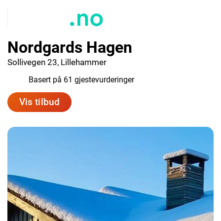
Nordgards Hagen
Sollivegen 23, Lillehammer
8.6
Basert på 61 gjestevurderinger
Vis tilbud