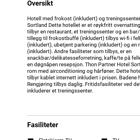
Oversikt
Hotell med frokost (inkludert) og treningssenter 
Sortland Dette hotellet er et røykfritt overnatt
tilbyr en restaurant, et treningssenter og en bar/
tillegg til frokostbuffé (inkludert) tilbys wi-fi i 
(inkludert), ubetjent parkering (inkludert) og en
(inkludert). Andre fasiliteter som tilbys, er en
snackbar/delikatesseforretning, kaffe/te på fe
en døgnåpen resepsjon. Thon Partner Hotel Sor
rom med airconditioning og hårføner. Dette hotel
tilbyr kablet internett inkludert i prisen. Badene 
Rengjøring tilbys daglig. Fritidsfasiliteter ved de
inkluderer et treningssenter.
Fasiliteter