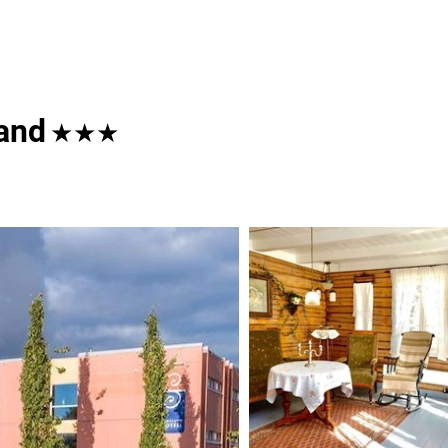
land
★★★