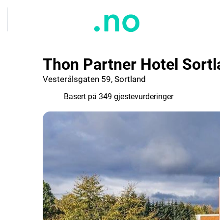
Thon Partner Hotel Sort
Vesterålsgaten 59, Sortland
7.8
Basert på 349 gjestevurderinger