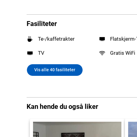
Fasiliteter
Te-/kaffetrakter
Flatskjerm
TV
Gratis WiFi
Vis alle 40 fasiliteter
Kan hende du også liker