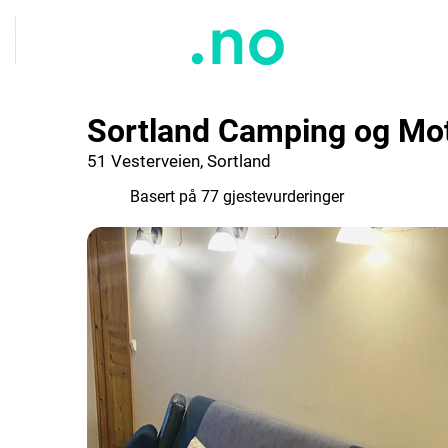
Sortland Camping og Mot
51 Vesterveien, Sortland
6.5
Basert på 77 gjestevurderinger