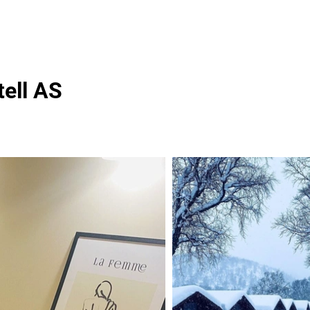
ell AS