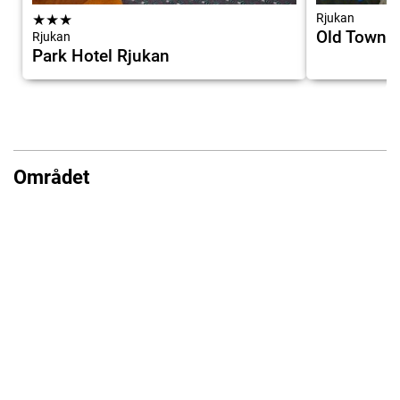
★
★
★
Rjukan
Old Town 
Rjukan
Park Hotel Rjukan
Området