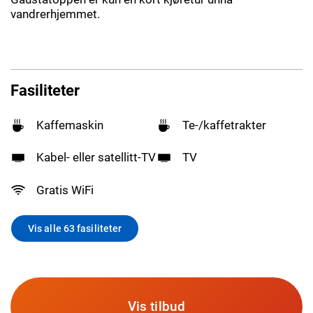
vandrerhjemmet.
Fasiliteter
Kaffemaskin
Te-/kaffetrakter
Kabel- eller satellitt-TV
TV
Gratis WiFi
Vis alle 63 fasiliteter
Vis tilbud