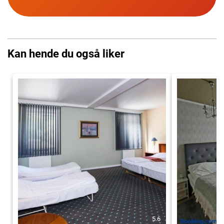
Kan hende du også liker
5.6