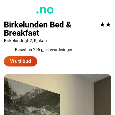
Birkelunden Bed &
★★
Breakfast
Birkelandsgt.2, Rjukan
7.7
Basert på 295 gjestevurderinger
Vis tilbud