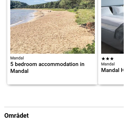
Mandal
★
★
★
5 bedroom accommodation in
Mandal
Mandal Ho
Mandal
Området