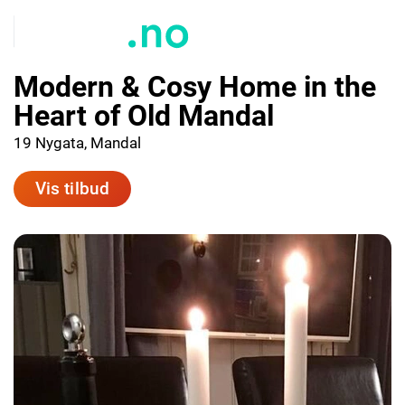
Modern & Cosy Home in the
Heart of Old Mandal
19 Nygata, Mandal
Vis tilbud