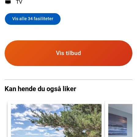
TV
Vis alle 34 fasiliteter
Vis tilbud
Kan hende du også liker