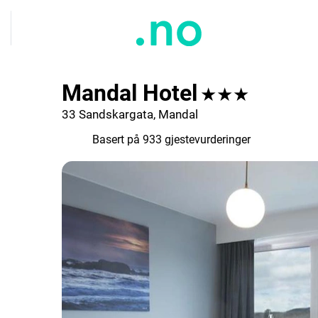
Mandal Hotel
★★★
33 Sandskargata, Mandal
8.3
Basert på 933 gjestevurderinger