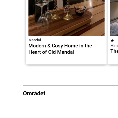
Mandal
★
Modern & Cosy Home in the
Man
The
Heart of Old Mandal
Området