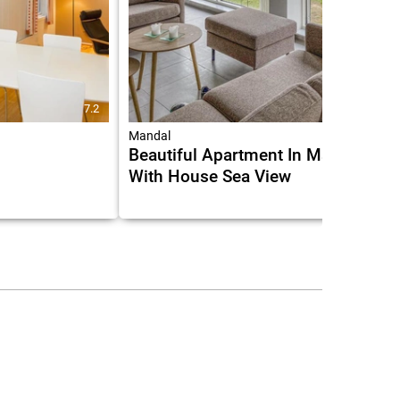
7.2
Mandal
Beautiful Apartment In Mandal
With House Sea View