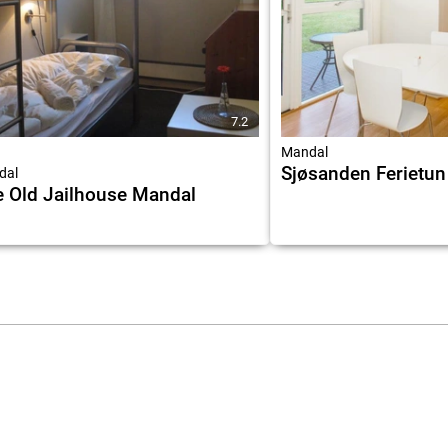
7.2
Mandal
Sjøsanden Ferietun
dal
 Old Jailhouse Mandal