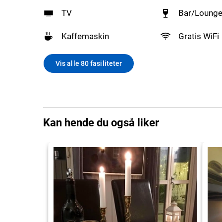
TV
Bar/Loung
Kaffemaskin
Gratis WiFi
Vis alle 80 fasiliteter
Kan hende du også liker