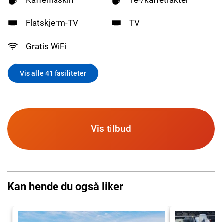
Flatskjerm-TV
TV
Gratis WiFi
Vis alle 41 fasiliteter
Vis tilbud
Kan hende du også liker