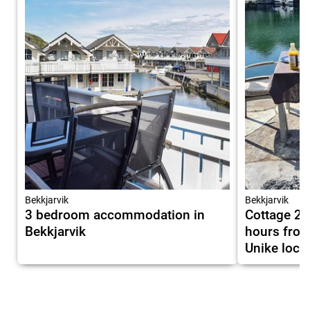
Bekkjarvik
Bekkjarvik
3 bedroom accommodation in
Cottage 2 
Bekkjarvik
hours from
Unike loca