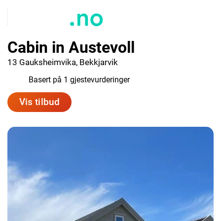
Cabin in Austevoll
13 Gauksheimvika, Bekkjarvik
6.0
Basert på 1 gjestevurderinger
Vis tilbud