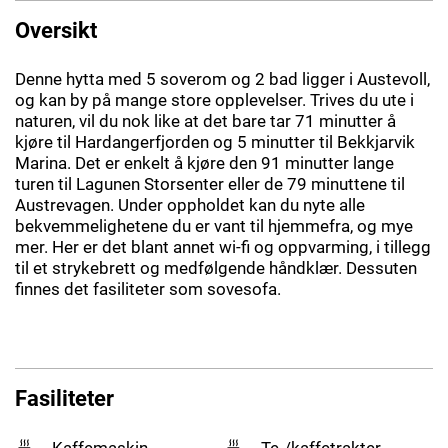
Oversikt
Denne hytta med 5 soverom og 2 bad ligger i Austevoll,
og kan by på mange store opplevelser. Trives du ute i
naturen, vil du nok like at det bare tar 71 minutter å
kjøre til Hardangerfjorden og 5 minutter til Bekkjarvik
Marina. Det er enkelt å kjøre den 91 minutter lange
turen til Lagunen Storsenter eller de 79 minuttene til
Austrevagen. Under oppholdet kan du nyte alle
bekvemmelighetene du er vant til hjemmefra, og mye
mer. Her er det blant annet wi-fi og oppvarming, i tillegg
til et strykebrett og medfølgende håndklær. Dessuten
finnes det fasiliteter som sovesofa.
Fasiliteter
Kaffemaskin
Te-/kaffetrakter