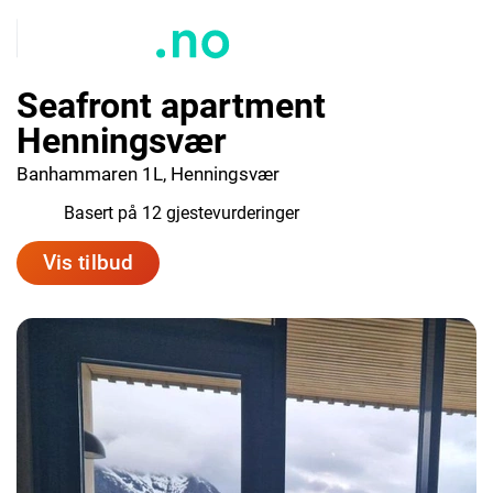
Seafront apartment
Henningsvær
Banhammaren 1L, Henningsvær
9.2
Basert på 12 gjestevurderinger
Vis tilbud