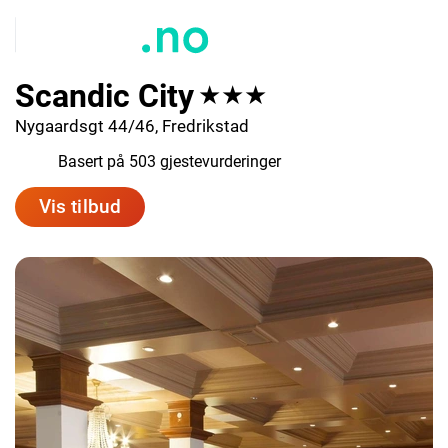
Scandic City
★★★
Nygaardsgt 44/46, Fredrikstad
7.3
Basert på 503 gjestevurderinger
Vis tilbud