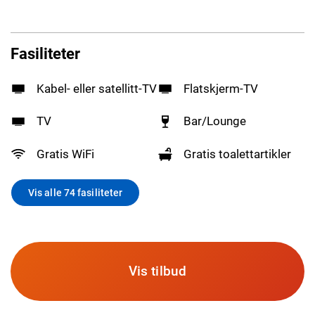
Fasiliteter
Kabel- eller satellitt-TV
Flatskjerm-TV
TV
Bar/Lounge
Gratis WiFi
Gratis toalettartikler
Vis alle 74 fasiliteter
Vis tilbud