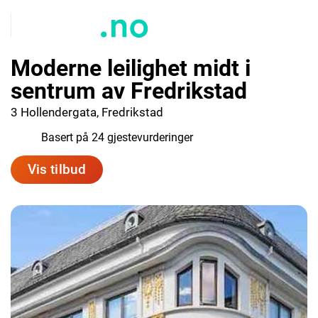
Moderne leilighet midt i
sentrum av Fredrikstad
3 Hollendergata, Fredrikstad
7.9
Basert på 24 gjestevurderinger
Vis tilbud