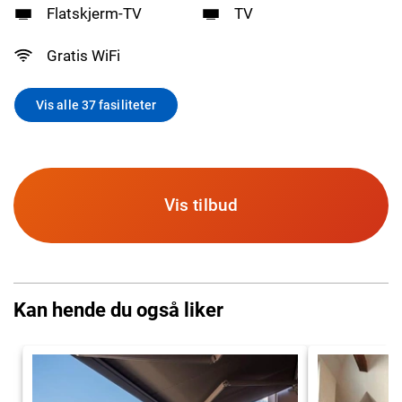
Flatskjerm-TV
TV
Gratis WiFi
Vis alle 37 fasiliteter
Vis tilbud
Kan hende du også liker