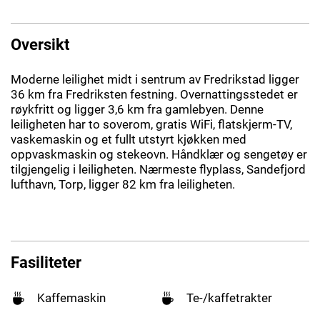
Oversikt
Moderne leilighet midt i sentrum av Fredrikstad ligger
36 km fra Fredriksten festning. Overnattingsstedet er
røykfritt og ligger 3,6 km fra gamlebyen. Denne
leiligheten har to soverom, gratis WiFi, flatskjerm-TV,
vaskemaskin og et fullt utstyrt kjøkken med
oppvaskmaskin og stekeovn. Håndklær og sengetøy er
tilgjengelig i leiligheten. Nærmeste flyplass, Sandefjord
lufthavn, Torp, ligger 82 km fra leiligheten.
Fasiliteter
Kaffemaskin
Te-/kaffetrakter