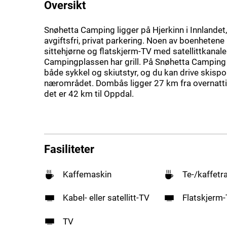
Oversikt
Snøhetta Camping ligger på Hjerkinn i Innlandet, 
avgiftsfri, privat parkering. Noen av boenhetene 
sittehjørne og flatskjerm-TV med satellittkanale
Campingplassen har grill. På Snøhetta Camping 
både sykkel og skiutstyr, og du kan drive skispor
nærområdet. Dombås ligger 27 km fra overnatti
det er 42 km til Oppdal.
Fasiliteter
Kaffemaskin
Te-/kaffetr
Kabel- eller satellitt-TV
Flatskjerm
TV