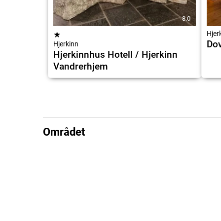
8.0
★
Hjer
Dov
Hjerkinn
Hjerkinnhus Hotell / Hjerkinn
Vandrerhjem
Området