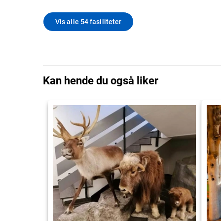
Vis alle 54 fasiliteter
Kan hende du også liker