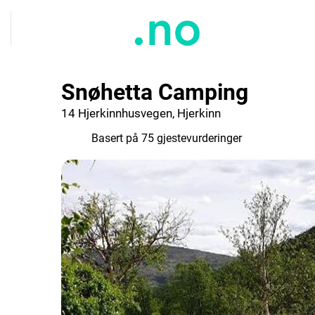
Snøhetta Camping
14 Hjerkinnhusvegen, Hjerkinn
8.0
Basert på 75 gjestevurderinger