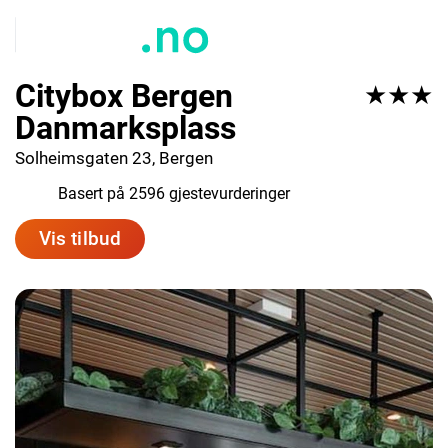
Citybox Bergen
★★★
Danmarksplass
Solheimsgaten 23, Bergen
8.4
Basert på 2596 gjestevurderinger
Vis tilbud