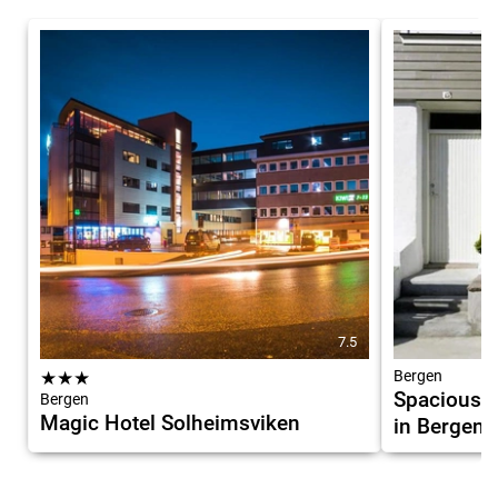
7.5
★
★
★
Bergen
Spacious a
Bergen
Magic Hotel Solheimsviken
in Bergen 