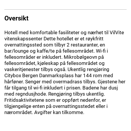
Oversikt
Hotell med komfortable fasiliteter og nærhet til VilVite
vitenskapssenter Dette hotellet er et røykfritt
overnattingssted som tilbyr 2 restauranter, en
bar/lounge og kaffe/te på fellesområdet. Wi-fi i
fellesområder er inkludert. Mikrobølgeovn på
fellesområdet, kjøleskap på fellesområdet og
vaskeritjenester tilbys også. Ukentlig rengjøring
Citybox Bergen Danmarksplass har 144 rom med
hårføner. Senger med overmadrass tilbys. Gjestene her
får tilgang til wi-fi inkludert i prisen. Badene har dusj
med regndusjhode. Rengjøring tilbys ukentlig.
Fritidsaktivitetene som er oppført nedenfor, er
tilgjengelige enten på overnattingsstedet eller i
nærområdet. Avgifter kan tilkomme.