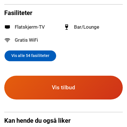
Fasiliteter
Flatskjerm-TV
Bar/Lounge
Gratis WiFi
Vis alle 54 fasiliteter
Vis tilbud
Kan hende du også liker