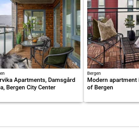
7.9
en
Bergen
rvika Apartments, Damsgård
Modern apartment i
a, Bergen City Center
of Bergen