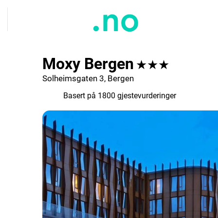
Moxy Bergen
★★★
Solheimsgaten 3, Bergen
8.1
Basert på 1800 gjestevurderinger