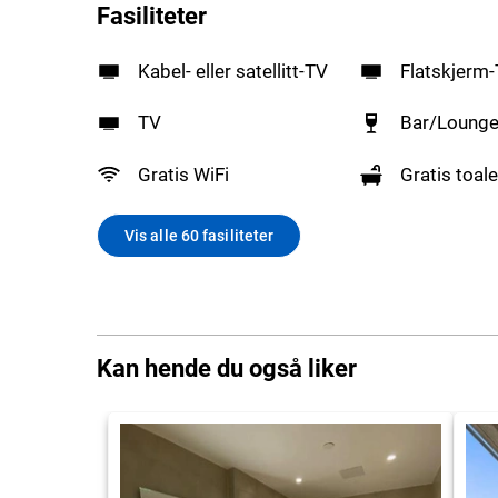
Fasiliteter
Kabel- eller satellitt-TV
Flatskjerm
TV
Bar/Loung
Gratis WiFi
Gratis toale
Vis alle 60 fasiliteter
Kan hende du også liker