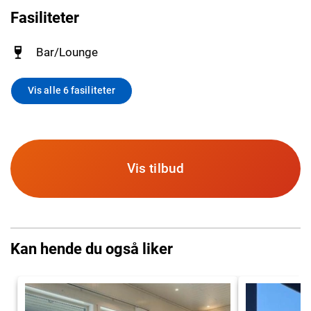
Fasiliteter
Bar/Lounge
Vis alle 6 fasiliteter
Vis tilbud
Kan hende du også liker