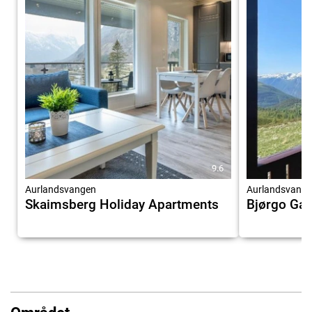
9.6
Aurlandsvangen
Aurlandsvang
Skaimsberg Holiday Apartments
Bjørgo Gar