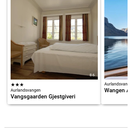
8.6
★
★
★
Aurlandsvang
Wangen Ap
Aurlandsvangen
Vangsgaarden Gjestgiveri