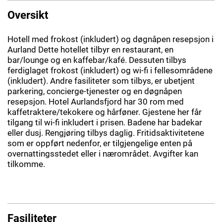
Oversikt
Hotell med frokost (inkludert) og døgnåpen resepsjon i
Aurland Dette hotellet tilbyr en restaurant, en
bar/lounge og en kaffebar/kafé. Dessuten tilbys
ferdiglaget frokost (inkludert) og wi-fi i fellesområdene
(inkludert). Andre fasiliteter som tilbys, er ubetjent
parkering, concierge-tjenester og en døgnåpen
resepsjon. Hotel Aurlandsfjord har 30 rom med
kaffetraktere/tekokere og hårføner. Gjestene her får
tilgang til wi-fi inkludert i prisen. Badene har badekar
eller dusj. Rengjøring tilbys daglig. Fritidsaktivitetene
som er oppført nedenfor, er tilgjengelige enten på
overnattingsstedet eller i nærområdet. Avgifter kan
tilkomme.
Fasiliteter