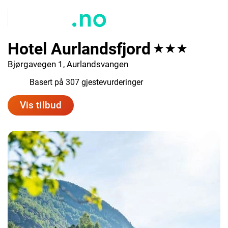
Hotel Aurlandsfjord
★★★
Bjørgavegen 1, Aurlandsvangen
8.2
Basert på 307 gjestevurderinger
Vis tilbud