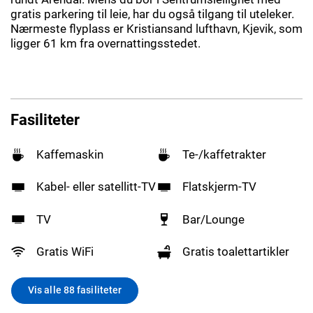
gratis parkering til leie, har du også tilgang til uteleker.
Nærmeste flyplass er Kristiansand lufthavn, Kjevik, som
ligger 61 km fra overnattingsstedet.
Fasiliteter
Kaffemaskin
Te-/kaffetrakter
Kabel- eller satellitt-TV
Flatskjerm-TV
TV
Bar/Lounge
Gratis WiFi
Gratis toalettartikler
Vis alle 88 fasiliteter