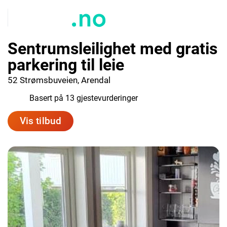
Sentrumsleilighet med gratis
parkering til leie
52 Strømsbuveien, Arendal
7.9
Basert på 13 gjestevurderinger
Vis tilbud