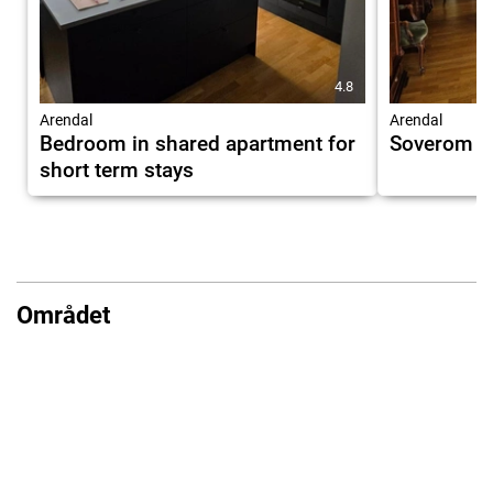
4.8
Arendal
Arendal
Bedroom in shared apartment for
Soverom til
short term stays
Området