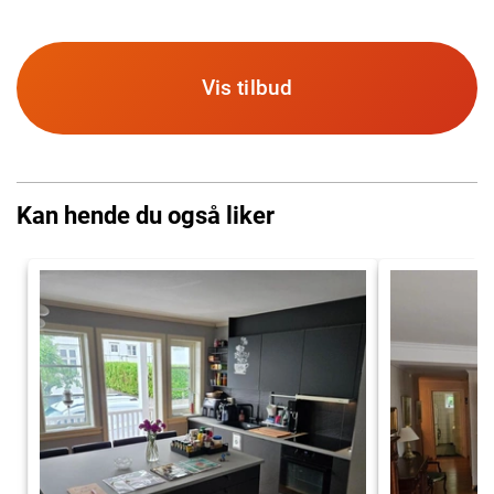
Vis tilbud
Kan hende du også liker