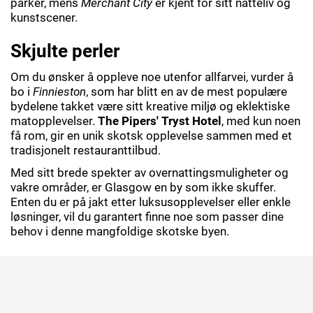
parker, mens
Merchant City
er kjent for sitt natteliv og
kunstscener.
Skjulte perler
Om du ønsker å oppleve noe utenfor allfarvei, vurder å
bo i
Finnieston
, som har blitt en av de mest populære
bydelene takket være sitt kreative miljø og eklektiske
matopplevelser.
The Pipers' Tryst Hotel
, med kun noen
få rom, gir en unik skotsk opplevelse sammen med et
tradisjonelt restauranttilbud.
Med sitt brede spekter av overnattingsmuligheter og
vakre områder, er Glasgow en by som ikke skuffer.
Enten du er på jakt etter luksusopplevelser eller enkle
løsninger, vil du garantert finne noe som passer dine
behov i denne mangfoldige skotske byen.