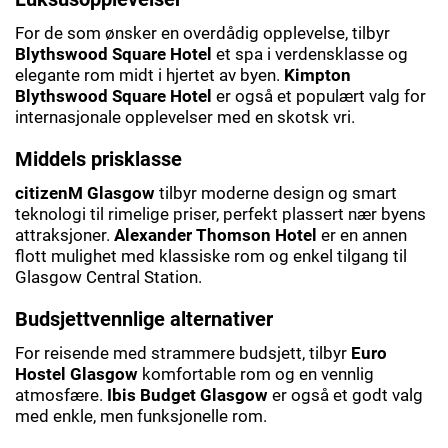
For de som ønsker en overdådig opplevelse, tilbyr
Blythswood Square Hotel
et spa i verdensklasse og
elegante rom midt i hjertet av byen.
Kimpton
Blythswood Square Hotel
er også et populært valg for
internasjonale opplevelser med en skotsk vri.
Middels prisklasse
citizenM Glasgow
tilbyr moderne design og smart
teknologi til rimelige priser, perfekt plassert nær byens
attraksjoner.
Alexander Thomson Hotel
er en annen
flott mulighet med klassiske rom og enkel tilgang til
Glasgow Central Station.
Budsjettvennlige alternativer
For reisende med strammere budsjett, tilbyr
Euro
Hostel Glasgow
komfortable rom og en vennlig
atmosfære.
Ibis Budget Glasgow
er også et godt valg
med enkle, men funksjonelle rom.