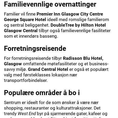
Familievennlige overnattinger
Familier vil finne
Premier Inn Glasgow City Centre
George Square Hotel
ideell med romslige familierom
og sentral beliggenhet.
DoubleTree by Hilton Hotel
Glasgow Central
tilbyr også familievennlige fasiliteter
som et innendørs basseng.
Forretningsreisende
For forretningsreisende tilbyr
Radisson Blu Hotel,
Glasgow
omfattende møtefasiliteter og et business-
savvy miljø.
Grand Central Hotel
er også et populært
valg med førsteklasses lokasjon nær
transportforbindelser.
Populære områder å bo i
Sentrum er ideelt for de som ønsker å være nær
shopping, restauranter og kulturattraksjoner. Det
trendy
West End
byr på sjarmerende gater, kafeer og