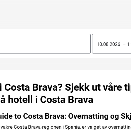
–
 i Costa Brava? Sjekk ut våre t
å hotell i Costa Brava
de to Costa Brava: Overnatting og Skj
 vakre Costa Brava-regionen i Spania, er valget av overnatting