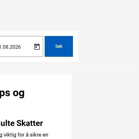
Søk
ips og
ulte Skatter
 viktig for å sikre en