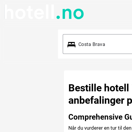
Bestille hotell
anbefalinger p
Comprehensive Gui
Når du vurderer en tur til den