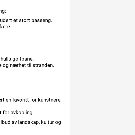
ng:
ludert et stort basseng.
fære.
-hulls golfbane.
 og nærhet til stranden.
rt en favoritt for kunstnere
t for avkobling.
ilbud av landskap, kultur og