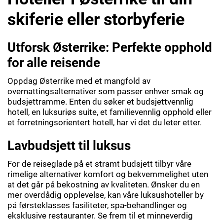
skiferie eller storbyferie
Utforsk Østerrike: Perfekte opphold
for alle reisende
Oppdag Østerrike med et mangfold av
overnattingsalternativer som passer enhver smak og
budsjettramme. Enten du søker et budsjettvennlig
hotell, en luksuriøs suite, et familievennlig opphold eller
et forretningsorientert hotell, har vi det du leter etter.
Lavbudsjett til luksus
For de reiseglade på et stramt budsjett tilbyr våre
rimelige alternativer komfort og bekvemmelighet uten
at det går på bekostning av kvaliteten. Ønsker du en
mer overdådig opplevelse, kan våre luksushoteller by
på førsteklasses fasiliteter, spa-behandlinger og
eksklusive restauranter. Se frem til et minneverdig