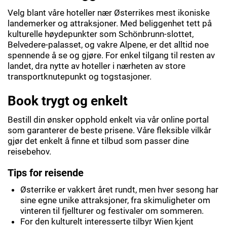
Velg blant våre hoteller nær Østerrikes mest ikoniske
landemerker og attraksjoner. Med beliggenhet tett på
kulturelle høydepunkter som Schönbrunn-slottet,
Belvedere-palasset, og vakre Alpene, er det alltid noe
spennende å se og gjøre. For enkel tilgang til resten av
landet, dra nytte av hoteller i nærheten av store
transportknutepunkt og togstasjoner.
Book trygt og enkelt
Bestill din ønsker opphold enkelt via vår online portal
som garanterer de beste prisene. Våre fleksible vilkår
gjør det enkelt å finne et tilbud som passer dine
reisebehov.
Tips for reisende
Østerrike er vakkert året rundt, men hver sesong har
sine egne unike attraksjoner, fra skimuligheter om
vinteren til fjellturer og festivaler om sommeren.
For den kulturelt interesserte tilbyr Wien kjent