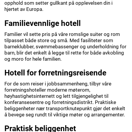
opphold som setter gullkant på opplevelsen din i
hjertet av Europa.
Familievennlige hotell
Familier vil sette pris på våre romslige suiter og rom
tilpasset både store og små. Med fasiliteter som
barneklubber, svømmebassenger og underholdning for
barn, blir det enkelt å legge til rette for både avkobling
og moro for hele familien.
Hotell for forretningsreisende
For de som reiser i jobbsammenheng, tilbyr våre
forretningshoteller moderne møterom,
høyhastighetsinternett og lett tilgjengelighet til
konferansesentre og forretningsdistrikt. Praktiske
beliggenheter nær transportknutepunkt gjør det enkelt
å bevege seg rundt til viktige møter og arrangementer.
Praktisk beliggenhet