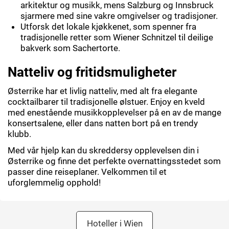
arkitektur og musikk, mens Salzburg og Innsbruck
sjarmere med sine vakre omgivelser og tradisjoner.
Utforsk det lokale kjøkkenet, som spenner fra
tradisjonelle retter som Wiener Schnitzel til deilige
bakverk som Sachertorte.
Natteliv og fritidsmuligheter
Østerrike har et livlig natteliv, med alt fra elegante
cocktailbarer til tradisjonelle ølstuer. Enjoy en kveld
med enestående musikkopplevelser på en av de mange
konsertsalene, eller dans natten bort på en trendy
klubb.
Med vår hjelp kan du skreddersy opplevelsen din i
Østerrike og finne det perfekte overnattingsstedet som
passer dine reiseplaner. Velkommen til et
uforglemmelig opphold!
Hoteller i Wien