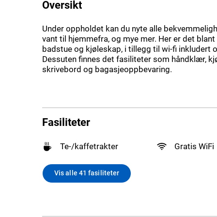
Oversikt
Under oppholdet kan du nyte alle bekvemmeligh
vant til hjemmefra, og mye mer. Her er det blant
badstue og kjøleskap, i tillegg til wi-fi inkluder
Dessuten finnes det fasiliteter som håndklær, kj
skrivebord og bagasjeoppbevaring.
Fasiliteter
Te-/kaffetrakter
Gratis WiFi
Vis alle 41 fasiliteter