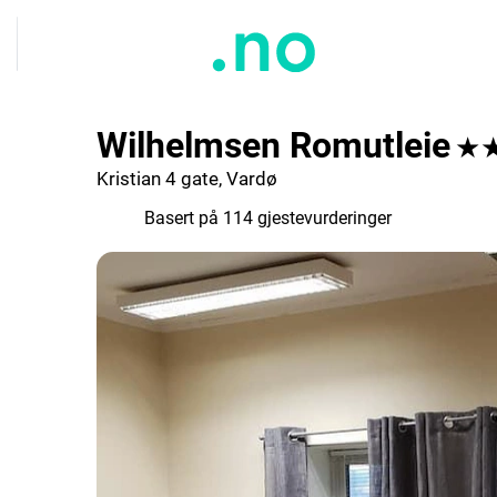
Wilhelmsen Romutleie
★
Kristian 4 gate, Vardø
7.1
Basert på 114 gjestevurderinger