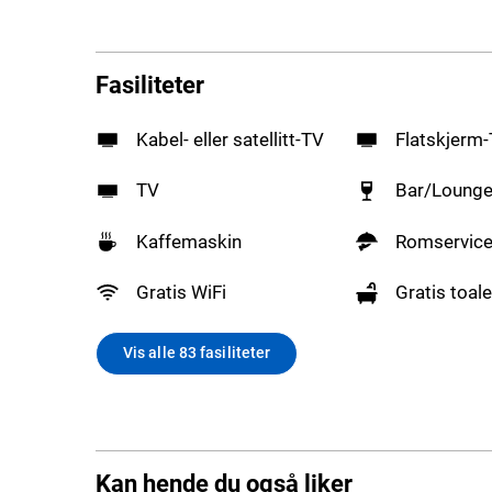
Fasiliteter
Kabel- eller satellitt-TV
Flatskjerm
TV
Bar/Loung
Kaffemaskin
Romservic
Gratis WiFi
Gratis toale
Vis alle 83 fasiliteter
Kan hende du også liker