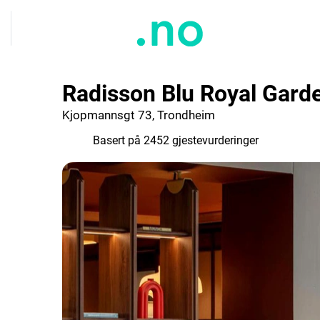
Radisson Blu Royal Gard
Kjopmannsgt 73, Trondheim
7.7
Basert på 2452 gjestevurderinger