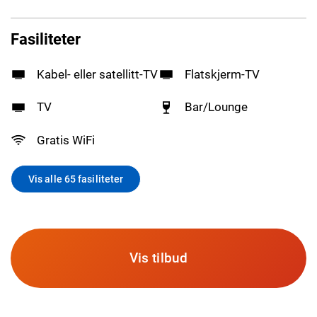
Fasiliteter
Kabel- eller satellitt-TV
Flatskjerm-TV
TV
Bar/Lounge
Gratis WiFi
Vis alle 65 fasiliteter
Vis tilbud