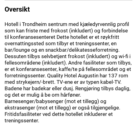
Oversikt
Hotell i Trondheim sentrum med kjæledyrvennlig profil
som kan friste med frokost (inkludert) og forbindelse
til konferansesenteret Dette hotellet er et røykfritt
overnattingssted som tilbyr et treningssenter, en
bar/lounge og en snackbar/delikatesseforretning.
Dessuten tilbys selvbetjent frokost (inkludert) og wi-fi i
fellesområdene (inkludert). Andre fasiliteter som tilbys,
er et konferansesenter, kaffe/te på fellesområdet og et
forretningssenter. Quality Hotel Augustin har 137 rom
med strykejern/-brett. TV-ene er av typen kabel-TV.
Badene har badekar eller dusj. Rengjøring tilbys daglig,
og det er mulig å be om hårføner.
Barnesenger/babysenger (mot et tillegg) og
ekstrasenger (mot et tillegg) er også tilgjengelige.
Fritidsfasiliteter ved dette hotellet inkluderer et
treningssenter.