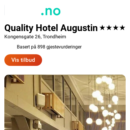
Quality Hotel Augustin
★★★★
Kongensgate 26, Trondheim
7.5
Basert på 898 gjestevurderinger
Vis tilbud