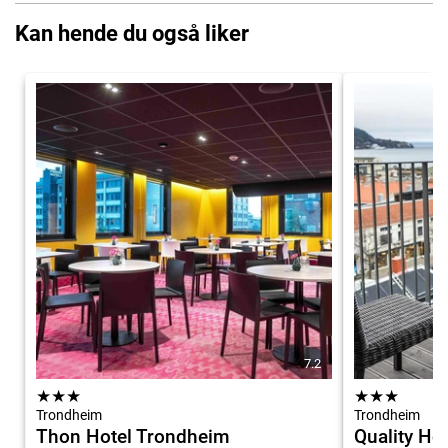
Kan hende du også liker
7.2
★
★
★
★
★
★
Trondheim
Trondheim
Thon Hotel Trondheim
Quality Ho