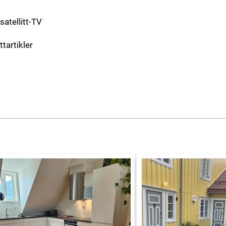
 satellitt-TV
ttartikler