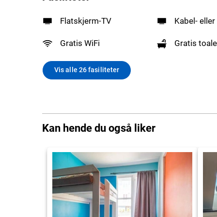
Flatskjerm-TV
Kabel- eller
Gratis WiFi
Gratis toale
Vis alle 26 fasiliteter
Kan hende du også liker