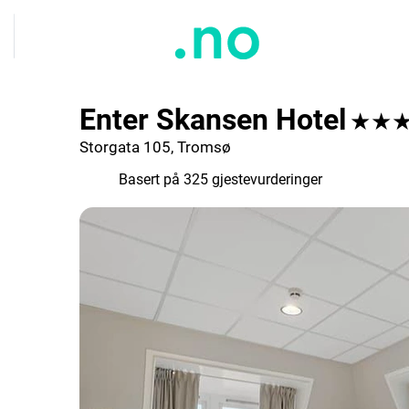
Enter Skansen Hotel
★★
Storgata 105, Tromsø
7.5
Basert på 325 gjestevurderinger