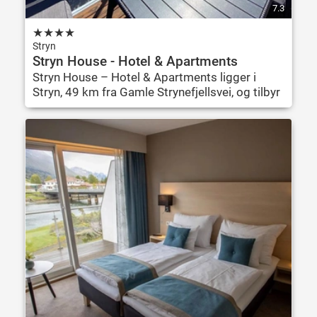
7.3
★
★
★
★
Stryn
Stryn House - Hotel & Apartments
Stryn House – Hotel & Apartments ligger i
Stryn, 49 km fra Gamle Strynefjellsvei, og tilbyr