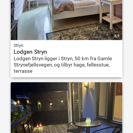
8.9
Stryn
Lodgen Stryn
Lodgen Stryn ligger i Stryn, 50 km fra Gamle
Strynefjellsvegen, og tilbyr hage, fellesstue,
terrasse