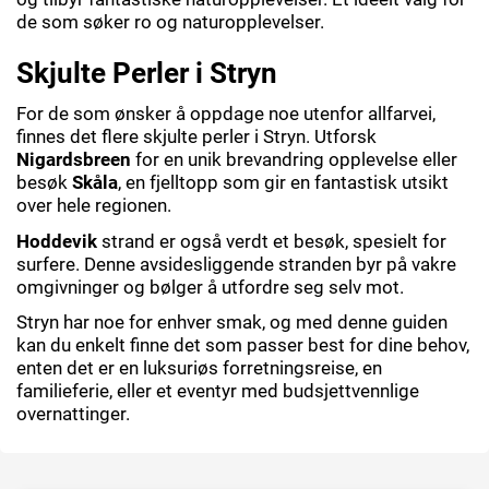
de som søker ro og naturopplevelser.
Skjulte Perler i Stryn
For de som ønsker å oppdage noe utenfor allfarvei,
finnes det flere skjulte perler i Stryn. Utforsk
Nigardsbreen
for en unik brevandring opplevelse eller
besøk
Skåla
, en fjelltopp som gir en fantastisk utsikt
over hele regionen.
Hoddevik
strand er også verdt et besøk, spesielt for
surfere. Denne avsidesliggende stranden byr på vakre
omgivninger og bølger å utfordre seg selv mot.
Stryn har noe for enhver smak, og med denne guiden
kan du enkelt finne det som passer best for dine behov,
enten det er en luksuriøs forretningsreise, en
familieferie, eller et eventyr med budsjettvennlige
overnattinger.