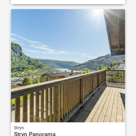
9.3
Stryn
Stryn Panorama