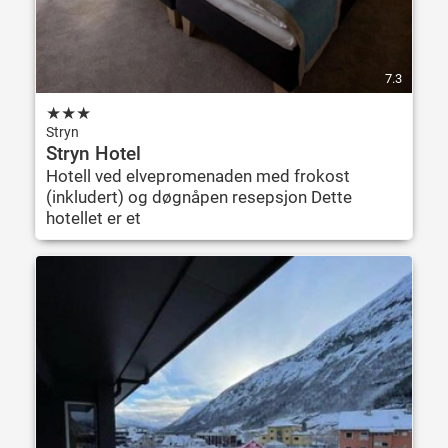
7.3
★
★
★
Stryn
Stryn Hotel
Hotell ved elvepromenaden med frokost
(inkludert) og døgnåpen resepsjon Dette
hotellet er et