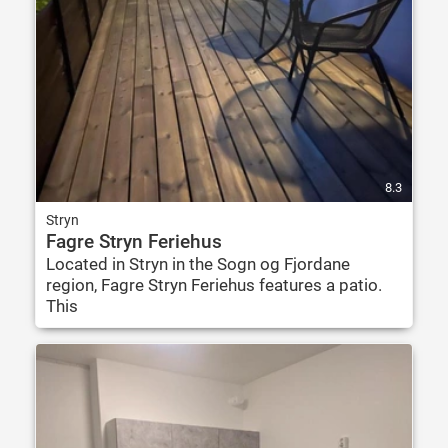
8.3
Stryn
Fagre Stryn Feriehus
Located in Stryn in the Sogn og Fjordane
region, Fagre Stryn Feriehus features a patio.
This