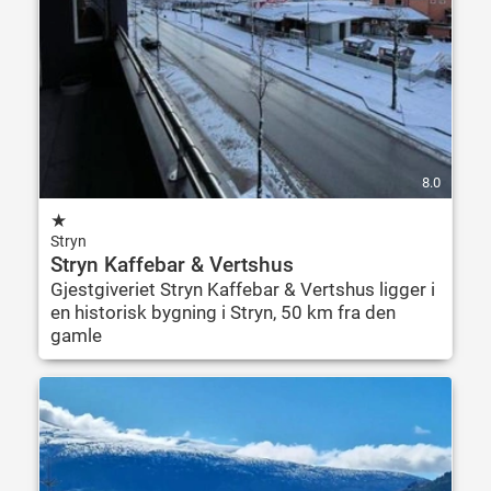
8.0
★
Stryn
Stryn Kaffebar & Vertshus
Gjestgiveriet Stryn Kaffebar & Vertshus ligger i
en historisk bygning i Stryn, 50 km fra den
gamle