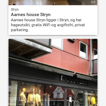
9.3
Stryn
Aarnes house Stryn
Aarnes house Stryn ligger i Stryn, og har
hageutsikt, gratis WiFi og avgiftsfri, privat
parkering.