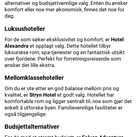
alternativer og budsjettvennlige valg. Enten du ønsker
komfort eller noe mer økonomisk, finnes det noe for
deg.
Luksushoteller
For de som søker eksklusivitet og komfort, er
Hotel
Alexandra
et opplagt valg. Dette hotellet tilbyr
luksuriøse rom, spa-tjenester og en fantastisk utsikt
over fjordene. Perfekt for forretningsreisende som
ønsker det lille ekstra.
Mellomklassehoteller
Om du er ute etter en god balanse mellom pris og
kvalitet, er
Stryn Hotel
et godt valg. Hotellet har
komfortable rom og ligger sentralt til, noe som gjør det
enkelt å utforske byen. Familievennlige fasiliteter er
også tilgjengelige.
Budsjettalternativer