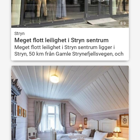
8.9
Stryn
Meget flott leilighet i Stryn sentrum
Meget flott leilighet i Stryn sentrum ligger i
Stryn, 50 km från Gamle Strynefjellsvegen, och