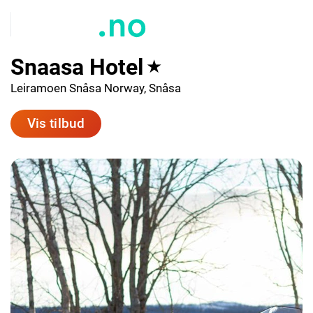
Snaasa Hotel
★
Leiramoen Snåsa Norway, Snåsa
Vis tilbud