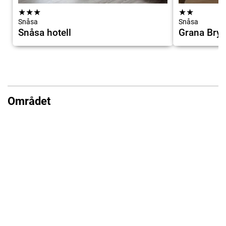
★
★
★
★
★
Snåsa
Snåsa
Snåsa hotell
Grana Bryg
Området