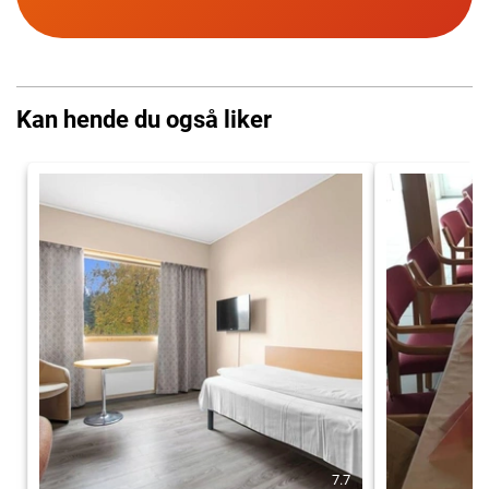
Kan hende du også liker
7.7