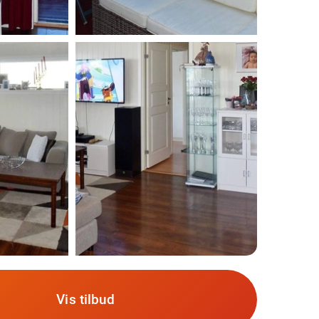
Vis tilbud