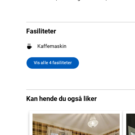
Fasiliteter
Kaffemaskin
Vis alle 4 fasiliteter
Kan hende du også liker