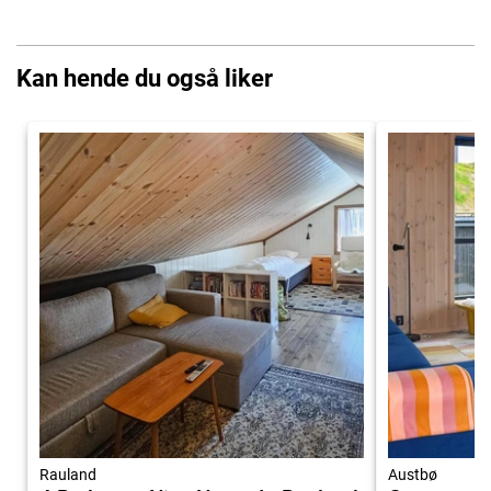
Kan hende du også liker
Rauland
Austbø