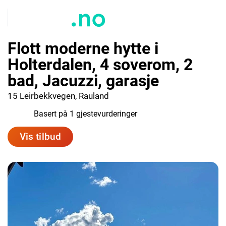
Flott moderne hytte i
Holterdalen, 4 soverom, 2
bad, Jacuzzi, garasje
15 Leirbekkvegen, Rauland
10.0
Basert på 1 gjestevurderinger
Vis tilbud