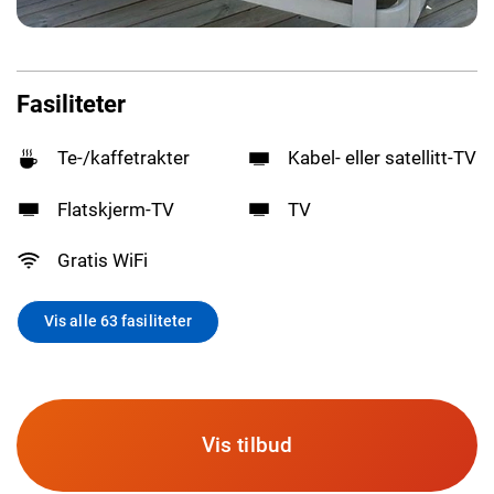
Fasiliteter
Te-/kaffetrakter
Kabel- eller satellitt-TV
Flatskjerm-TV
TV
Gratis WiFi
Vis alle 63 fasiliteter
Vis tilbud