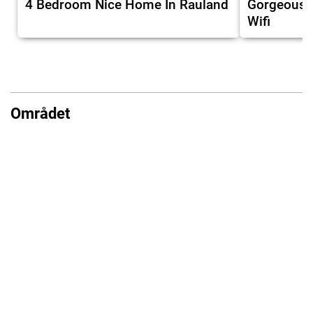
4 Bedroom Nice Home In Rauland
Gorgeous 
Wifi
Området