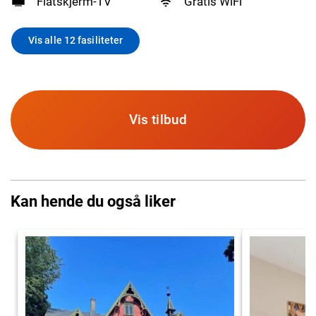
Flatskjerm-TV
Gratis WiFi
Vis alle 12 fasiliteter
Vis tilbud
Kan hende du også liker