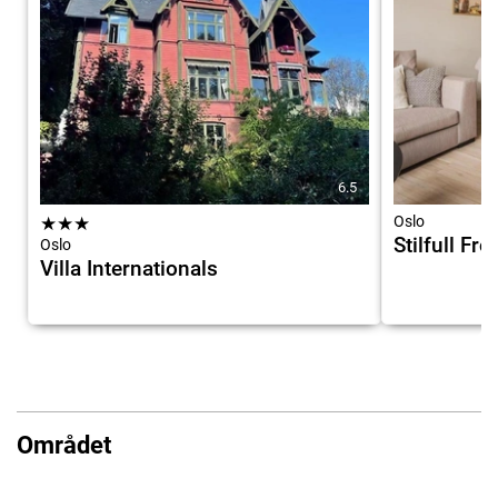
6.5
★
★
★
Oslo
Stilfull Fro
Oslo
Villa Internationals
Området