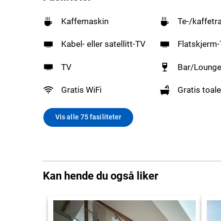
Kaffemaskin
Te-/kaffetr
Kabel- eller satellitt-TV
Flatskjerm
TV
Bar/Loung
Gratis WiFi
Gratis toale
Vis alle 75 fasiliteter
Kan hende du også liker