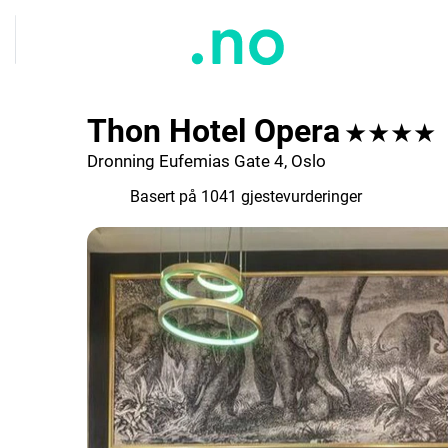
Thon Hotel Opera
★★★★
Dronning Eufemias Gate 4, Oslo
8.5
Basert på 1041 gjestevurderinger