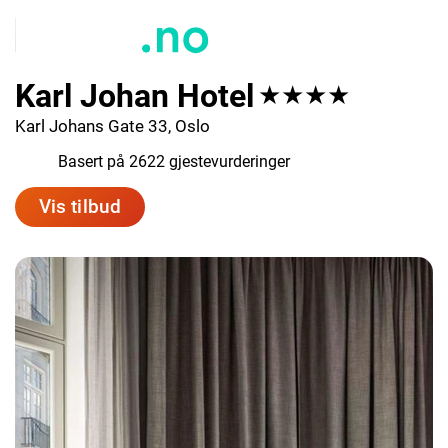
Karl Johan Hotel
★★★★
Karl Johans Gate 33, Oslo
8.6
Basert på 2622 gjestevurderinger
Vis tilbud