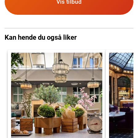
Vis tilbud
Kan hende du også liker