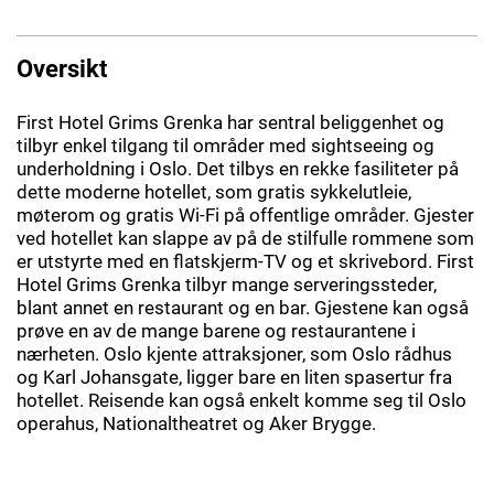
Oversikt
First Hotel Grims Grenka har sentral beliggenhet og
tilbyr enkel tilgang til områder med sightseeing og
underholdning i Oslo. Det tilbys en rekke fasiliteter på
dette moderne hotellet, som gratis sykkelutleie,
møterom og gratis Wi-Fi på offentlige områder. Gjester
ved hotellet kan slappe av på de stilfulle rommene som
er utstyrte med en flatskjerm-TV og et skrivebord. First
Hotel Grims Grenka tilbyr mange serveringssteder,
blant annet en restaurant og en bar. Gjestene kan også
prøve en av de mange barene og restaurantene i
nærheten. Oslo kjente attraksjoner, som Oslo rådhus
og Karl Johansgate, ligger bare en liten spasertur fra
hotellet. Reisende kan også enkelt komme seg til Oslo
operahus, Nationaltheatret og Aker Brygge.