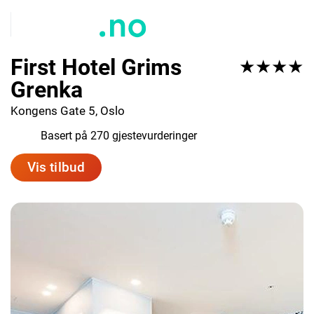
First Hotel Grims
★★★★
Grenka
Kongens Gate 5, Oslo
7.7
Basert på 270 gjestevurderinger
Vis tilbud