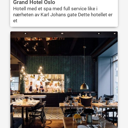
Grand Hotel Oslo
Hotell med et spa med full service like i
nærheten av Karl Johans gate Dette hotellet er
et