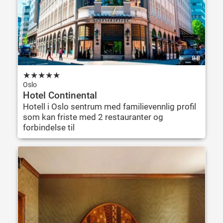
8.8
★
★
★
★
★
Oslo
Hotel Continental
Hotell i Oslo sentrum med familievennlig profil
som kan friste med 2 restauranter og
forbindelse til