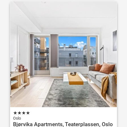
7.9
★
★
★
★
Oslo
Bjørvika Apartments, Teaterplassen, Oslo