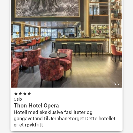
8.5
★
★
★
★
Oslo
Thon Hotel Opera
Hotell med eksklusive fasiliteter og
gangavstand til Jernbanetorget Dette hotellet
er et røykfritt