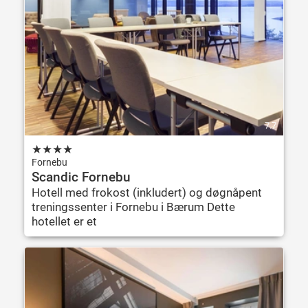
7.7
★
★
★
★
Fornebu
Scandic Fornebu
Hotell med frokost (inkludert) og døgnåpent
treningssenter i Fornebu i Bærum Dette
hotellet er et