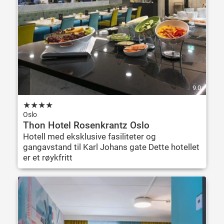
9.0
★
★
★
★
Oslo
Thon Hotel Rosenkrantz Oslo
Hotell med eksklusive fasiliteter og
gangavstand til Karl Johans gate Dette hotellet
er et røykfritt