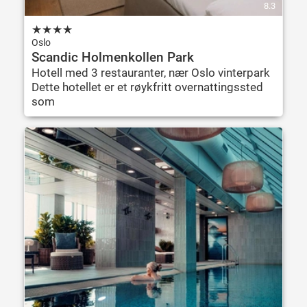
8.3
★
★
★
★
Oslo
Scandic Holmenkollen Park
Hotell med 3 restauranter, nær Oslo vinterpark
Dette hotellet er et røykfritt overnattingssted
som