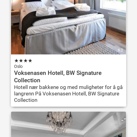
8.2
★
★
★
★
Oslo
Voksenasen Hotell, BW Signature
Collection
Hotell nær bakkene og med muligheter for å gå
langrenn På Voksenasen Hotell, BW Signature
Collection