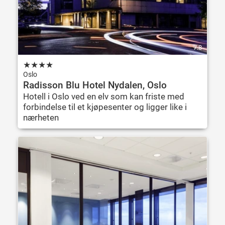
7.8
★
★
★
★
Oslo
Radisson Blu Hotel Nydalen, Oslo
Hotell i Oslo ved en elv som kan friste med
forbindelse til et kjøpesenter og ligger like i
nærheten