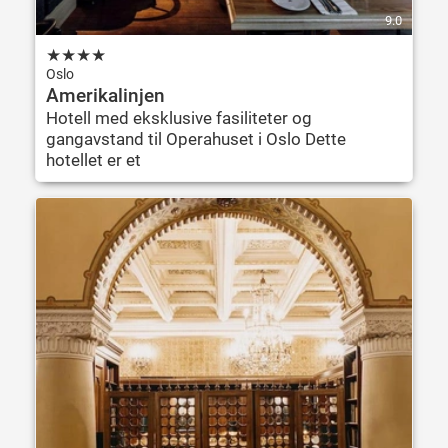
9.0
★
★
★
★
Oslo
Amerikalinjen
Hotell med eksklusive fasiliteter og
gangavstand til Operahuset i Oslo Dette
hotellet er et