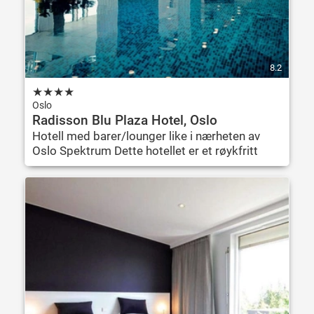
8.2
★
★
★
★
Oslo
Radisson Blu Plaza Hotel, Oslo
Hotell med barer/lounger like i nærheten av
Oslo Spektrum Dette hotellet er et røykfritt