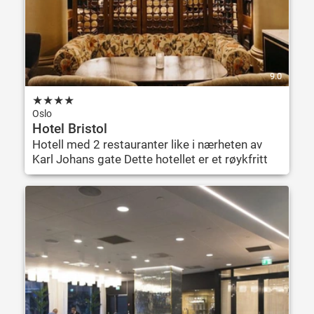
9.0
★
★
★
★
Oslo
Hotel Bristol
Hotell med 2 restauranter like i nærheten av
Karl Johans gate Dette hotellet er et røykfritt