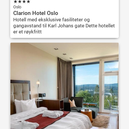
★
★
★
★
Oslo
Clarion Hotel Oslo
Hotell med eksklusive fasiliteter og
gangavstand til Karl Johans gate Dette hotellet
er et røykfritt