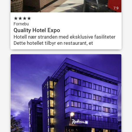
7.9
★
★
★
★
Fornebu
Quality Hotel Expo
Hotell nær stranden med eksklusive fasiliteter
Dette hotellet tilbyr en restaurant, et