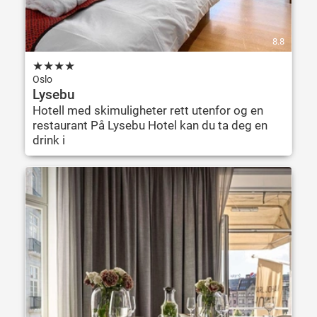
8.8
★
★
★
★
Oslo
Lysebu
Hotell med skimuligheter rett utenfor og en
restaurant På Lysebu Hotel kan du ta deg en
drink i