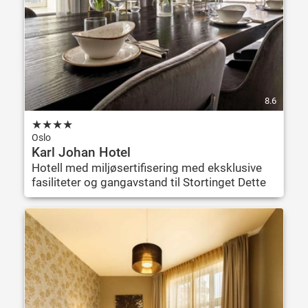
8.6
★
★
★
★
Oslo
Karl Johan Hotel
Hotell med miljøsertifisering med eksklusive
fasiliteter og gangavstand til Stortinget Dette