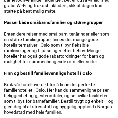
gratis Wi-Fi og frokost inkludert, slik at dagen kan
starte på best mulig måte.
Passer både småbarnsfamilier og større grupper
Enten dere reiser med små barn, tenåringer eller som
en større familiegruppe, finnes det mange gode
hotellalternativer i Oslo som tilbyr fleksible
romløsninger og tilpasninger etter behov. Mange
hoteller har også gode rabattordninger for barn og
mulighet for sammenhengende rom eller suiter.
Finn og bestill familievennlige hotell i Oslo
Bruk vår hotelloversikt for å finne det perfekte
familiehotellet i Oslo. Her kan du sammenligne priser,
beliggenhet og gjesteomtaler, og se hvilke fasiliteter
som tilbys for barnefamilier. Bestill trygt og enkelt – og
gled deg til et stressfritt og hyggelig opphold i Norges
hovedstad med hele familien.