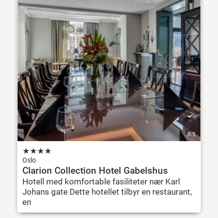
8.1
★
★
★
★
Oslo
Clarion Collection Hotel Gabelshus
Hotell med komfortable fasiliteter nær Karl
Johans gate Dette hotellet tilbyr en restaurant,
en