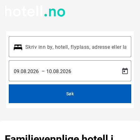
–
Søk
Familievennlige hotell i