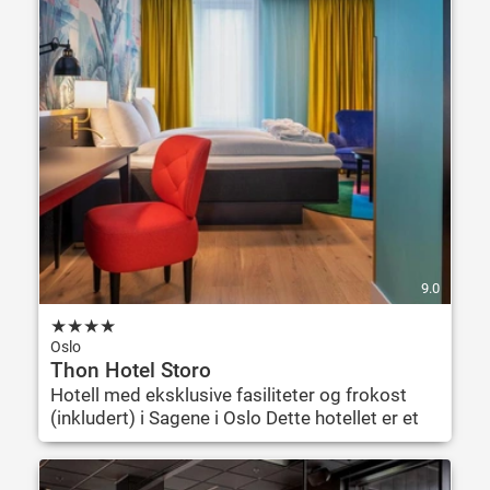
9.0
★
★
★
★
Oslo
Thon Hotel Storo
Hotell med eksklusive fasiliteter og frokost
(inkludert) i Sagene i Oslo Dette hotellet er et