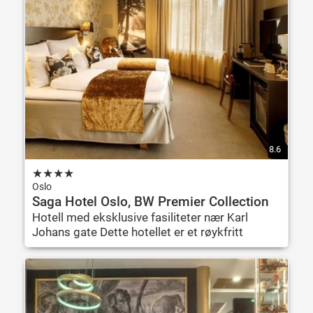
8.6
★
★
★
★
Oslo
Saga Hotel Oslo, BW Premier Collection
Hotell med eksklusive fasiliteter nær Karl
Johans gate Dette hotellet er et røykfritt