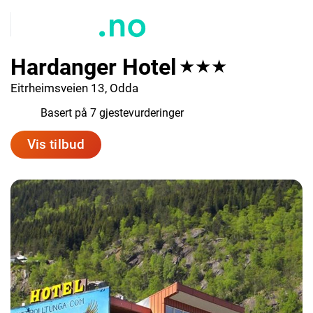
Hardanger Hotel
★★★
Eitrheimsveien 13, Odda
7.3
Basert på 7 gjestevurderinger
Vis tilbud