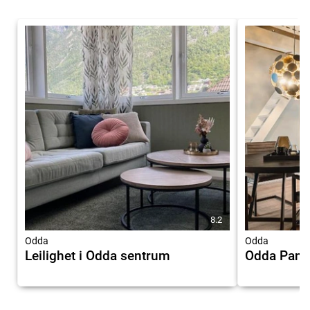
8.2
Odda
Odda
Leilighet i Odda sentrum
Odda Pan