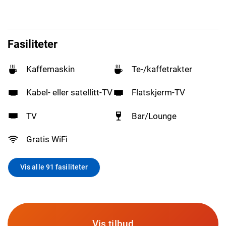
Fasiliteter
Kaffemaskin
Te-/kaffetrakter
Kabel- eller satellitt-TV
Flatskjerm-TV
TV
Bar/Lounge
Gratis WiFi
Vis alle 91 fasiliteter
Vis tilbud