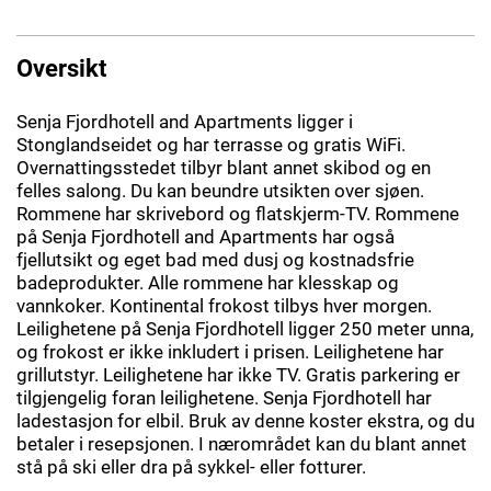
Oversikt
Senja Fjordhotell and Apartments ligger i
Stonglandseidet og har terrasse og gratis WiFi.
Overnattingsstedet tilbyr blant annet skibod og en
felles salong. Du kan beundre utsikten over sjøen.
Rommene har skrivebord og flatskjerm-TV. Rommene
på Senja Fjordhotell and Apartments har også
fjellutsikt og eget bad med dusj og kostnadsfrie
badeprodukter. Alle rommene har klesskap og
vannkoker. Kontinental frokost tilbys hver morgen.
Leilighetene på Senja Fjordhotell ligger 250 meter unna,
og frokost er ikke inkludert i prisen. Leilighetene har
grillutstyr. Leilighetene har ikke TV. Gratis parkering er
tilgjengelig foran leilighetene. Senja Fjordhotell har
ladestasjon for elbil. Bruk av denne koster ekstra, og du
betaler i resepsjonen. I nærområdet kan du blant annet
stå på ski eller dra på sykkel- eller fotturer.