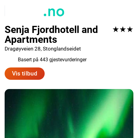
Senja Fjordhotell and
★★★
Apartments
Dragøyveien 28, Stonglandseidet
9.0
Basert på 443 gjestevurderinger
Vis tilbud