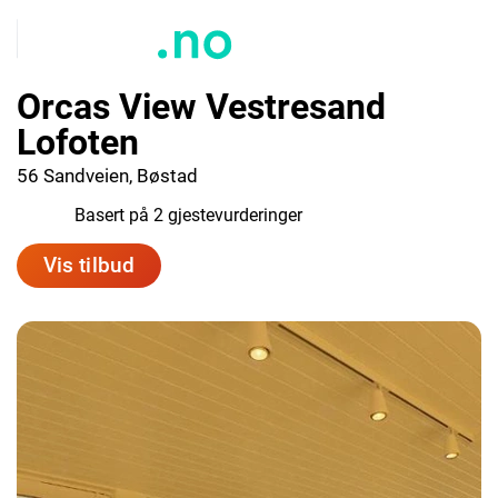
Orcas View Vestresand
Lofoten
56 Sandveien, Bøstad
10.0
Basert på 2 gjestevurderinger
Vis tilbud