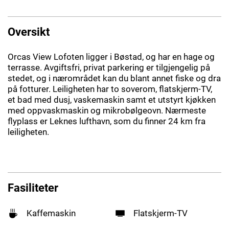
Oversikt
Orcas View Lofoten ligger i Bøstad, og har en hage og
terrasse. Avgiftsfri, privat parkering er tilgjengelig på
stedet, og i nærområdet kan du blant annet fiske og dra
på fotturer. Leiligheten har to soverom, flatskjerm-TV,
et bad med dusj, vaskemaskin samt et utstyrt kjøkken
med oppvaskmaskin og mikrobølgeovn. Nærmeste
flyplass er Leknes lufthavn, som du finner 24 km fra
leiligheten.
Fasiliteter
Kaffemaskin
Flatskjerm-TV