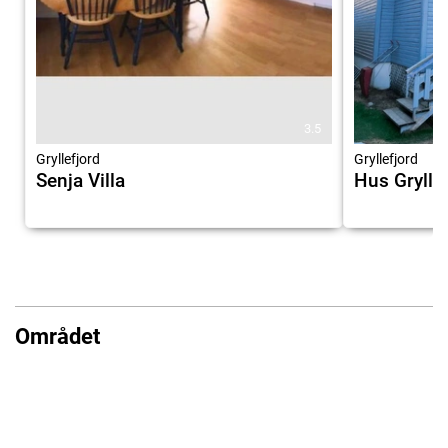
3.5
Gryllefjord
Gryllefjord
Senja Villa
Hus Grylle
Området