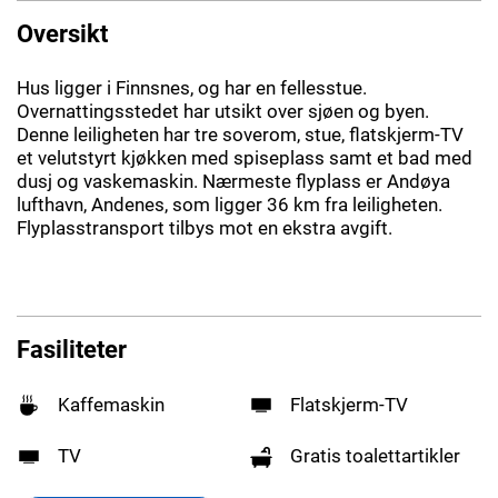
Oversikt
Hus ligger i Finnsnes, og har en fellesstue.
Overnattingsstedet har utsikt over sjøen og byen.
Denne leiligheten har tre soverom, stue, flatskjerm-TV
et velutstyrt kjøkken med spiseplass samt et bad med
dusj og vaskemaskin. Nærmeste flyplass er Andøya
lufthavn, Andenes, som ligger 36 km fra leiligheten.
Flyplasstransport tilbys mot en ekstra avgift.
Fasiliteter
Kaffemaskin
Flatskjerm-TV
TV
Gratis toalettartikler