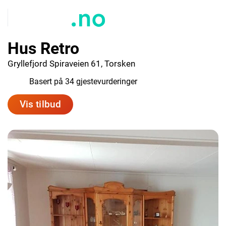
Hus Retro
Gryllefjord Spiraveien 61, Torsken
7.7
Basert på 34 gjestevurderinger
Vis tilbud