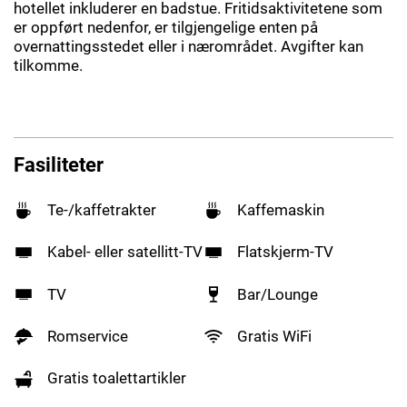
hotellet inkluderer en badstue. Fritidsaktivitetene som
er oppført nedenfor, er tilgjengelige enten på
overnattingsstedet eller i nærområdet. Avgifter kan
tilkomme.
Fasiliteter
Te-/kaffetrakter
Kaffemaskin
Kabel- eller satellitt-TV
Flatskjerm-TV
TV
Bar/Lounge
Romservice
Gratis WiFi
Gratis toalettartikler