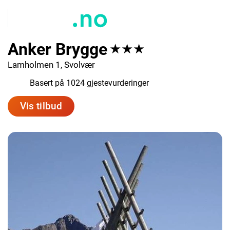
Anker Brygge
★★★
Lamholmen 1, Svolvær
8.7
Basert på 1024 gjestevurderinger
Vis tilbud