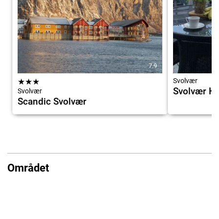
7.9
★
★
★
Svolvær
Svolvær H
Svolvær
Scandic Svolvær
Området