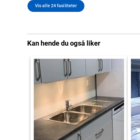
Vis alle 24 fasiliteter
Kan hende du også liker