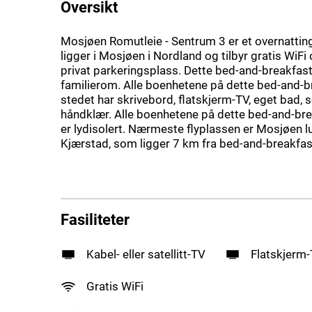
Oversikt
Mosjøen Romutleie - Sentrum 3 er et overnatti
ligger i Mosjøen i Nordland og tilbyr gratis WiFi o
privat parkeringsplass. Dette bed-and-breakfast
familierom. Alle boenhetene på dette bed-and-b
stedet har skrivebord, flatskjerm-TV, eget bad,
håndklær. Alle boenhetene på dette bed-and-bre
er lydisolert. Nærmeste flyplassen er Mosjøen l
Kjærstad, som ligger 7 km fra bed-and-breakfas
Fasiliteter
Kabel- eller satellitt-TV
Flatskjerm
Gratis WiFi