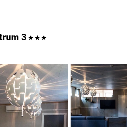
trum 3
★★★