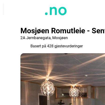
Mosjøen Romutleie - Sen
2A Jernbanegata, Mosjøen
7.5
Basert på 428 gjestevurderinger