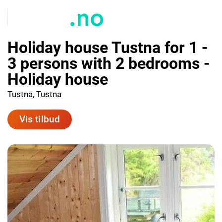
Holiday house Tustna for 1 -
3 persons with 2 bedrooms -
Holiday house
Tustna, Tustna
Vis tilbud