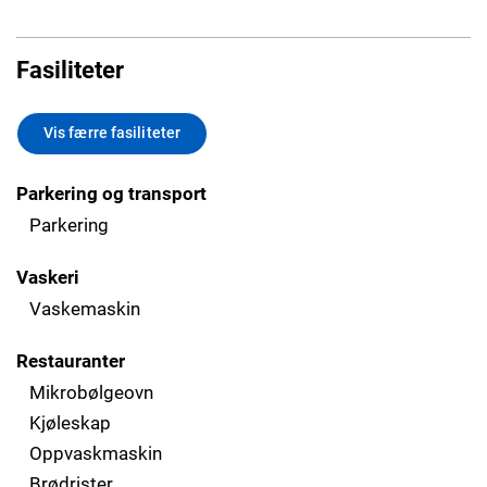
Fasiliteter
Vis færre fasiliteter
Parkering og transport
Parkering
Vaskeri
Vaskemaskin
Restauranter
Mikrobølgeovn
Kjøleskap
Oppvaskmaskin
Brødrister