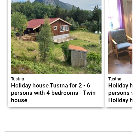
Tustna
Tustna
Holiday house Tustna for 2 - 6
Holiday ho
persons with 4 bedrooms - Twin
persons wi
house
Holiday h