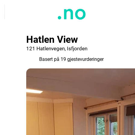
Hatlen View
121 Hatlenvegen, Isfjorden
8.8
Basert på 19 gjestevurderinger