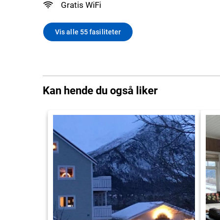
Gratis WiFi
Vis alle 55 fasiliteter
Kan hende du også liker