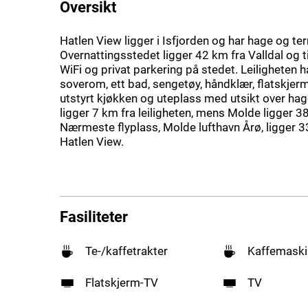
Oversikt
Hatlen View ligger i Isfjorden og har hage og ter
Overnattingsstedet ligger 42 km fra Valldal og ti
WiFi og privat parkering på stedet. Leiligheten h
soverom, ett bad, sengetøy, håndklær, flatskjerm-
utstyrt kjøkken og uteplass med utsikt over ha
ligger 7 km fra leiligheten, mens Molde ligger 3
Nærmeste flyplass, Molde lufthavn Årø, ligger 3
Hatlen View.
Fasiliteter
Te-/kaffetrakter
Kaffemaski
Flatskjerm-TV
TV